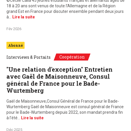
©Cécile Calla 45 jeunes étudiants français et allemands âgés de
18 à 20 ans sont venus de toute l’Allemagne et de la Région
grand Est en France pour discuter ensemble pendant deux jours
à…
Lire la suite
Fév 2026
Abonné
Coopération
Interviews & Portaits
"Une relation d'exception" Entretien
avec Gaël de Maisonneuve, Consul
général de France pour le Bade-
Wurtemberg
Gaël de Maisonneuve,Consul Général de France pour le Bade-
Wurtemberg Gaël de Maisonneuve est consul général de France
pour le Bade-Wurtemberg depuis 2022, son mandat prendra fin
à l’été…
Lire la suite
Déc 2025