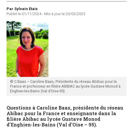
Auteur
Par Sylvain Etaix
Publié le
01/11/2024
- Mis à jour le
20/03/2025
© C.Baas – Caroline Baas, Présidente du réseau Abibac pour la
France et professeur en filière ABIBAC au lycée Gustave Monod à
Enghien-les-Bains (Val d’Oise-95).
Questions à Caroline Baas, présidente du réseau
Abibac pour la France et enseignante dans la
filière Abibac au lycée Gustave Monod
d’Enghien-les-Bains (Val d’Oise – 95).