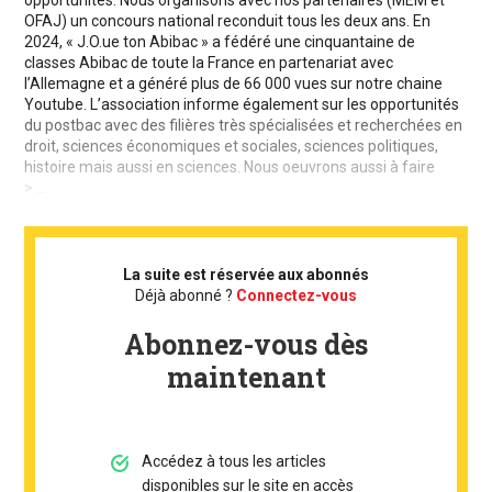
opportunités. Nous organisons avec nos partenaires (MEM et
OFAJ) un concours national reconduit tous les deux ans. En
2024, « J.O.ue ton Abibac » a fédéré une cinquantaine de
classes Abibac de toute la France en partenariat avec
l’Allemagne et a généré plus de 66 000 vues sur notre chaine
Youtube. L’association informe également sur les opportunités
du postbac avec des filières très spécialisées et recherchées en
droit, sciences économiques et sociales, sciences politiques,
histoire mais aussi en sciences. Nous oeuvrons aussi à faire
> ...
La suite est réservée aux abonnés
Déjà abonné ?
Connectez-vous
Abonnez-vous dès
maintenant
Accédez à tous les articles
disponibles sur le site en accès