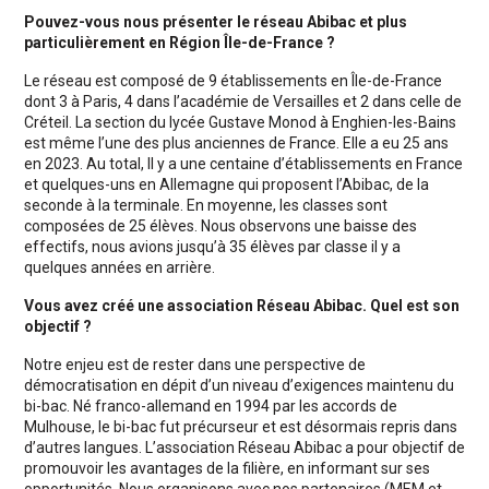
Pouvez-vous nous présenter le réseau Abibac et plus
particulièrement en Région Île-de-France ?
Le réseau est composé de 9 établissements en Île-de-France
dont 3 à Paris, 4 dans l’académie de Versailles et 2 dans celle de
Créteil. La section du lycée Gustave Monod à Enghien-les-Bains
est même l’une des plus anciennes de France. Elle a eu 25 ans
en 2023. Au total, Il y a une centaine d’établissements en France
et quelques-uns en Allemagne qui proposent l’Abibac, de la
seconde à la terminale. En moyenne, les classes sont
composées de 25 élèves. Nous observons une baisse des
effectifs, nous avions jusqu’à 35 élèves par classe il y a
quelques années en arrière.
Vous avez créé une association Réseau Abibac. Quel est son
objectif ?
Notre enjeu est de rester dans une perspective de
démocratisation en dépit d’un niveau d’exigences maintenu du
bi-bac. Né franco-allemand en 1994 par les accords de
Mulhouse, le bi-bac fut précurseur et est désormais repris dans
d’autres langues. L’association Réseau Abibac a pour objectif de
promouvoir les avantages de la filière, en informant sur ses