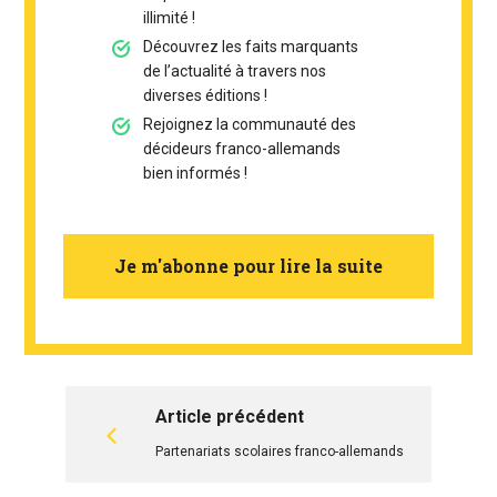
illimité !
Découvrez les faits marquants
de l’actualité à travers nos
diverses éditions !
Rejoignez la communauté des
décideurs franco-allemands
bien informés !
Je m'abonne pour lire la suite
Article précédent
Partenariats scolaires franco-allemands