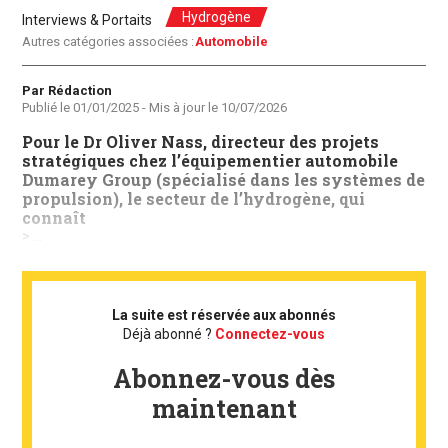
Hydrogène
Interviews & Portaits
Autres catégories associées :
Automobile
Auteur
Par Rédaction
Publié le
01/01/2025
- Mis à jour le
10/07/2026
Pour le Dr Oliver Nass, directeur des projets
stratégiques chez l’équipementier automobile
Dumarey Group (spécialisé dans les systèmes de
propulsion), le secteur de l’hydrogène, qui
connaît
> ...
La suite est réservée aux abonnés
Déjà abonné ?
Connectez-vous
Abonnez-vous dès
maintenant