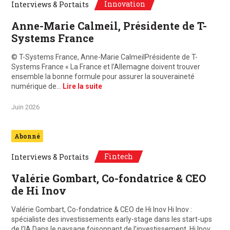
Innovation
Interviews & Portaits
Anne-Marie Calmeil, Présidente de T-
Systems France
© T-Systems France, Anne-Marie CalmeilPrésidente de T-
Systems France « La France et l’Allemagne doivent trouver
ensemble la bonne formule pour assurer la souveraineté
numérique de…
Lire la suite
Juin 2026
Abonné
Fintech
Interviews & Portaits
Valérie Gombart, Co-fondatrice & CEO
de Hi Inov
Valérie Gombart, Co-fondatrice & CEO de Hi Inov Hi Inov :
spécialiste des investissements early-stage dans les start-ups
de l’IA Dans le paysage foisonnant de l’investissement, Hi Inov…