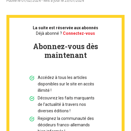
Publié le
01/02/2024
- Mis à jour le
23/07/2024
La suite est réservée aux abonnés
Déjà abonné ?
Connectez-vous
Abonnez-vous dès
maintenant
Accédez à tous les articles
disponibles sur le site en accès
illimité !
Découvrez les faits marquants
de l’actualité à travers nos
diverses éditions !
Rejoignez la communauté des
décideurs franco-allemands