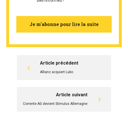
bien informés !
Je m'abonne pour lire la suite
Article précédent
Allianz acquiert Luko
Article suivant
Corrente AG devient Stimulus Allemagne