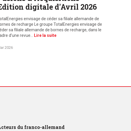
Edition digitale d'Avril 2026
otalEnergies envisage de céder sa filiale allemande de
ornes de recharge Le groupe TotalEnergies envisage de
éder sa filiale allemande de bornes de recharge, dans le
adre d’une revue…
Lire la suite
ar 2026
cteurs du franco-allemand