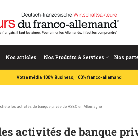
nd
Nos articles
Nos Produits & Services
Nos part
Votre média 100% Business, 100% franco-allemand
achète les activités de banque privée de HSBC en Allemagne
es activités de banque pri