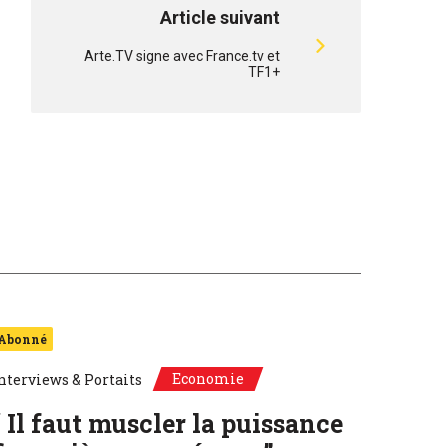
Article suivant
Arte.TV signe avec France.tv et
TF1+
Abonné
Economie
nterviews & Portaits
“ Il faut muscler la puissance