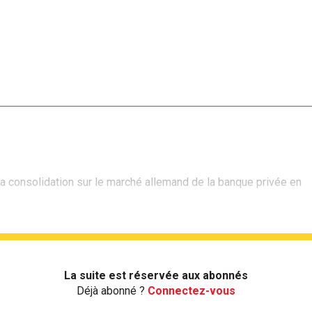
 consolidation sur le marché allemand de la banque privée en
La suite est réservée aux abonnés
Déjà abonné ?
Connectez-vous