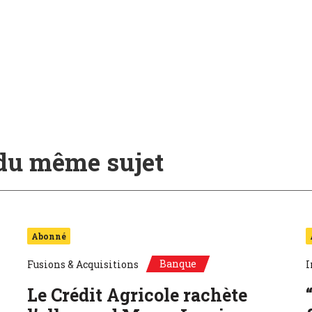
 du même sujet
Abonné
Banque
Fusions & Acquisitions
I
Le Crédit Agricole rachète