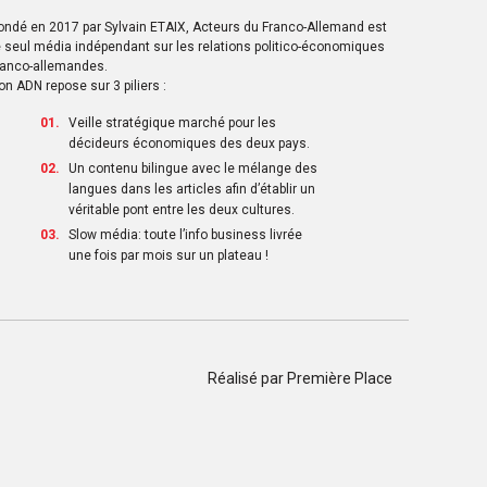
ondé en 2017 par Sylvain ETAIX, Acteurs du Franco-Allemand est
e seul média indépendant sur les relations politico-économiques
ranco-allemandes.
on ADN repose sur 3 piliers :
Veille stratégique marché pour les
décideurs économiques des deux pays.
Un contenu bilingue avec le mélange des
langues dans les articles afin d’établir un
véritable pont entre les deux cultures.
Slow média: toute l’info business livrée
une fois par mois sur un plateau !
Réalisé par
Première Place