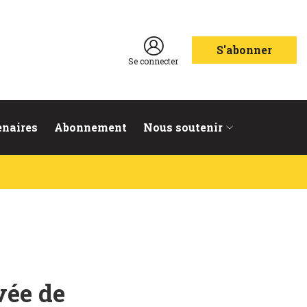
S'abonner
Se connecter
enaires
Abonnement
Nous soutenir
vée de