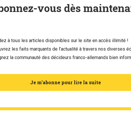
bonnez-vous dès maintena
ez à tous les articles disponibles sur le site en accès illimité !
vrez les faits marquants de l’actualité à travers nos diverses éd
gnez la communauté des décideurs franco-allemands bien infor
Je m'abonne pour lire la suite