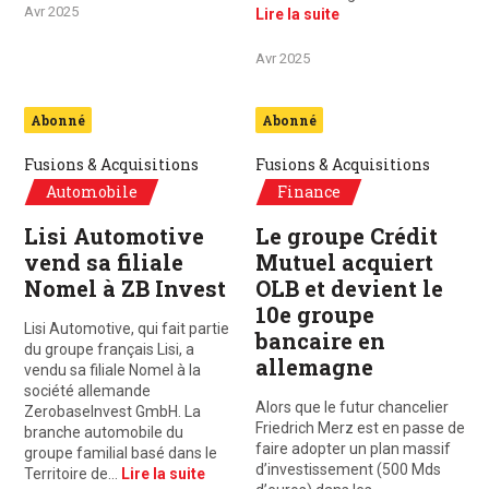
Avr 2025
Lire la suite
Avr 2025
Abonné
Abonné
Fusions & Acquisitions
Fusions & Acquisitions
Automobile
Finance
Lisi Automotive
Le groupe Crédit
vend sa filiale
Mutuel acquiert
Nomel à ZB Invest
OLB et devient le
10e groupe
Lisi Automotive, qui fait partie
bancaire en
du groupe français Lisi, a
allemagne
vendu sa filiale Nomel à la
société allemande
Alors que le futur chancelier
ZerobaseInvest GmbH. La
Friedrich Merz est en passe de
branche automobile du
faire adopter un plan massif
groupe familial basé dans le
d’investissement (500 Mds
Territoire de…
Lire la suite