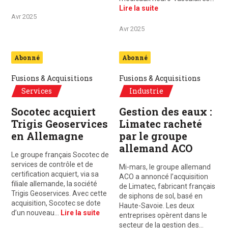
Lire la suite
Avr 2025
Avr 2025
Abonné
Abonné
Fusions & Acquisitions
Fusions & Acquisitions
Services
Industrie
Socotec acquiert
Gestion des eaux :
Trigis Geoservices
Limatec racheté
en Allemagne
par le groupe
allemand ACO
Le groupe français Socotec de
services de contrôle et de
Mi-mars, le groupe allemand
certification acquiert, via sa
ACO a annoncé l’acquisition
filiale allemande, la société
de Limatec, fabricant français
Trigis Geoservices. Avec cette
de siphons de sol, basé en
acquisition, Socotec se dote
Haute-Savoie. Les deux
d’un nouveau…
Lire la suite
entreprises opèrent dans le
secteur de la gestion des…