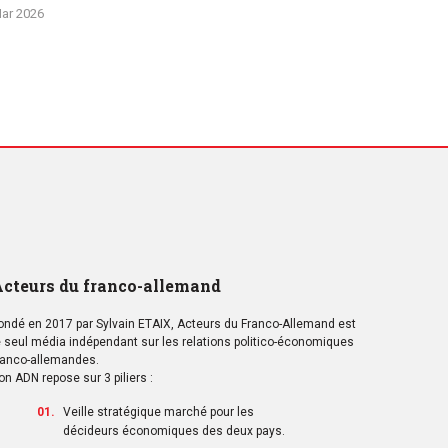
ar 2026
cteurs du franco-allemand
ondé en 2017 par Sylvain ETAIX, Acteurs du Franco-Allemand est
e seul média indépendant sur les relations politico-économiques
ranco-allemandes.
on ADN repose sur 3 piliers :
Veille stratégique marché pour les
décideurs économiques des deux pays.