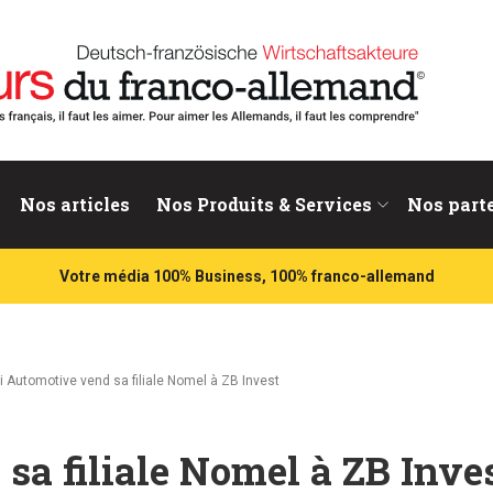
nd
Nos articles
Nos Produits & Services
Nos part
Votre média 100% Business, 100% franco-allemand
si Automotive vend sa filiale Nomel à ZB Invest
sa filiale Nomel à ZB Inve