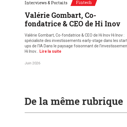
Fintech
Interviews & Portaits
Valérie Gombart, Co-
fondatrice & CEO de Hi Inov
Valérie Gombart, Co-fondatrice & CEO de Hi Inov Hi Inov :
spécialiste des investissements early-stage dans les star
ups de l’IA Dans le paysage foisonnant de l’investissemen
Hi Inov…
Lire la suite
Juin 2026
De la même rubrique