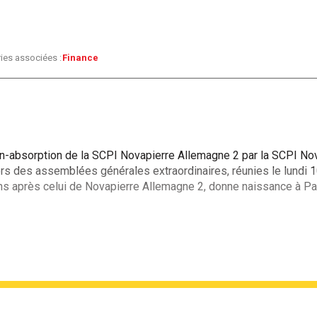
ies associées :
Finance
ion-absorption de la SCPI Novapierre Allemagne 2 par la SCPI No
s des assemblées générales extraordinaires, réunies le lundi 10 
s après celui de Novapierre Allemagne 2, donne naissance à Pare