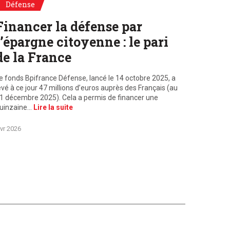
Défense
Financer la défense par
l’épargne citoyenne : le pari
de la France
e fonds Bpifrance Défense, lancé le 14 octobre 2025, a
evé à ce jour 47 millions d’euros auprès des Français (au
1 décembre 2025). Cela a permis de financer une
uinzaine…
Lire la suite
vr 2026