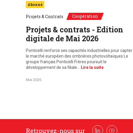
Abonné
Coopération
Projets & Contrats
Projets & contrats - Edition
digitale de Mai 2026
Ponticelli renforce ses capacités industrielles pour capter
le marché européen des ombrières photovoltaïques Le
groupe français Ponticelli Frères poursuit le
développement de sa filiale…
Lire la suite
Mai 2026
Retrouvez-nous sur