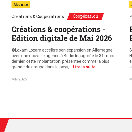
Abonné
Coopération
Créations & Coopérations
F
Créations & coopérations -
Edition digitale de Mai 2026
©Loxam Loxam accélère son expansion en Allemagne
S
avec une nouvelle agence à Berlin Inaugurée le 31 mars
H
dernier, cette implantation, présentée comme la plus
e
grande du groupe dans le pays,…
Lire la suite
a
Mai 2026
M