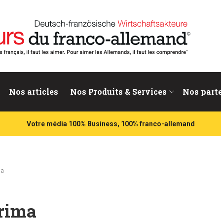
nd
Nos articles
Nos Produits & Services
Nos part
Votre média 100% Business, 100% franco-allemand
ma
Prima