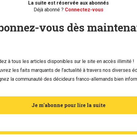
La suite est réservée aux abonnés
Déjà abonné ?
Connectez-vous
bonnez-vous dès maintena
ez à tous les articles disponibles sur le site en accès illimité !
vrez les faits marquants de l’actualité à travers nos diverses éd
gnez la communauté des décideurs franco-allemands bien infor
Je m'abonne pour lire la suite