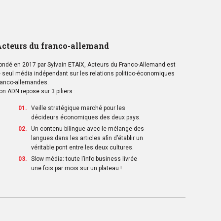
cteurs du franco-allemand
ondé en 2017 par Sylvain ETAIX, Acteurs du Franco-Allemand est
e seul média indépendant sur les relations politico-économiques
ranco-allemandes.
on ADN repose sur 3 piliers :
Veille stratégique marché pour les
décideurs économiques des deux pays.
Un contenu bilingue avec le mélange des
langues dans les articles afin d’établir un
véritable pont entre les deux cultures.
Slow média: toute l’info business livrée
une fois par mois sur un plateau !