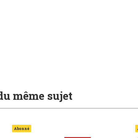
 du même sujet
Abonné