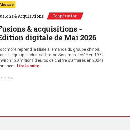
Abonné
Coopération
usions & Acquisitions
Fusions & acquisitions -
Edition digitale de Mai 2026
ocomore reprend la filiale allemande du groupe chinois
ansi Le groupe industriel breton Socomore (créé en 1972,
nviron 120 millions d’euros de chiffre d’affaires en 2024)
nnonce…
Lire la suite
ai 2026