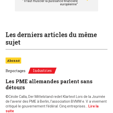
“ Il faut muscler la puissance financière
européenne”
Les derniers articles du même
sujet
Abonné
Industries
Reportages
Les PME allemandes parlent sans
détours
©Cécile Calla, Der Mittelstand redet Klartext Lors de la Journée
de l’avenir des PME à Berlin, l’association BVMW e. V. a vivement
critiqué le gouvernement fédéral. Cinq entreprises…
Lire la
suite