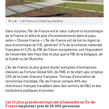
© Lidl – Lidl France à Chatenay Malabry
Sans surprise, l’Île-de-France est le cœur culturel et économique
de la France et attire le plus d’investissements dans le pays,
selon « Choose France ». L’Île-de-France est de loin la région la
plus économique de l’UE, générant 31% de la richesse nationale
française et 5,3% du PIB de l’Union européenne, soit l’équivalent
de l’ensemble des Pays-Bas et plus que le PIB de la Belgique, de
la Suède ou de l’Autriche.
L’Île-de-France, le plus grand cluster européen d’entreprises
classées au Fortune Global 500, de PME et de start-ups, emploie
23% de la main-d’œuvre française. Terreau d’innovation de
renommée mondiale, l’Île-de-France compte 40% des
chercheurs français travaillant dans des centres de R&D et des
institutions publiques et privées.
Les 10 plus grandes entreprises allemandes en Île-de-
France
emploient près de 28.000 personnes