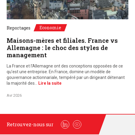
©Unsplash, Paris, France / Frankfurt, Deutschland
Economie
Reportages
Maisons-mères et filiales. France vs
Allemagne : le choc des styles de
management
La France et l’Allemagne ont des conceptions opposées de ce
qu’est une entreprise. En France, domine un modèle de
gouvernance actionnariale, tempéré par un dirigeant détenant
la majorité des…
Lire la suite
Avr 2026
Retrouvez-nous sur
Linkedin
Youtube