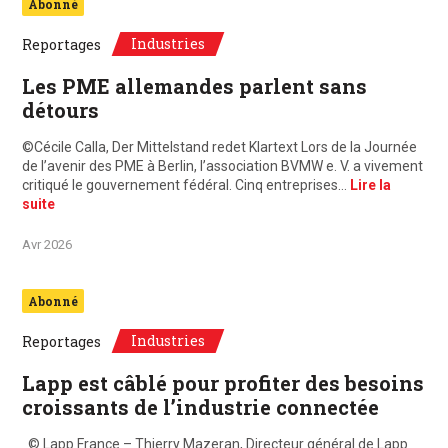
Abonné
Industries
Reportages
Les PME allemandes parlent sans
détours
©Cécile Calla, Der Mittelstand redet Klartext Lors de la Journée
de l’avenir des PME à Berlin, l’association BVMW e. V. a vivement
critiqué le gouvernement fédéral. Cinq entreprises…
Lire la
suite
Avr 2026
Abonné
Industries
Reportages
Lapp est câblé pour profiter des besoins
croissants de l’industrie connectée
© Lapp France – Thierry Mazeran, Directeur général de Lapp