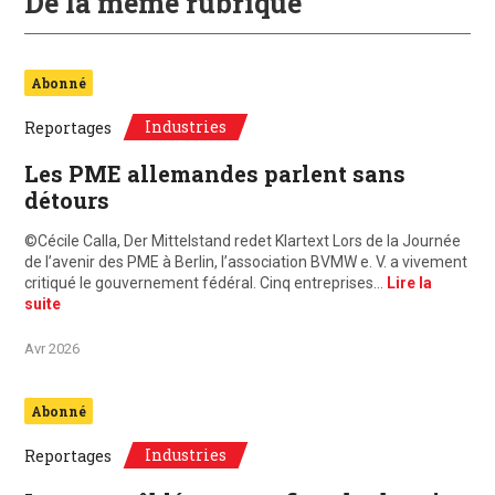
De la même rubrique
Abonné
Industries
Reportages
Les PME allemandes parlent sans
détours
©Cécile Calla, Der Mittelstand redet Klartext Lors de la Journée
de l’avenir des PME à Berlin, l’association BVMW e. V. a vivement
critiqué le gouvernement fédéral. Cinq entreprises…
Lire la
suite
Avr 2026
Abonné
Industries
Reportages