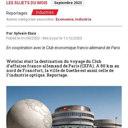
LES SUJETS DU MOIS
Septembre 2023
Industries
Reportages
Autres catégories associées :
Economie
Industrie
Auteur
Par Sylvain Etaix
Publié le
01/09/2023
- Mis à jour le
11/12/2023
En coopération avec le Club économique franco-allemand de Paris
Wetzlar était la destination du voyage du Club
d’affaires franco-allemand de Paris (CEFA). A 80 km au
nord de Francfort, la ville de Goethe est aussi celle de
l’industrie optique.
Reportage.