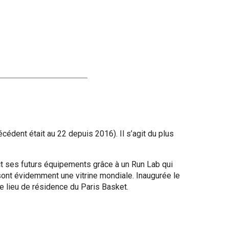
édent était au 22 depuis 2016). Il s’agit du plus
rect ses futurs équipements grâce à un Run Lab qui
 sont évidemment une vitrine mondiale. Inaugurée le
e lieu de résidence du Paris Basket.