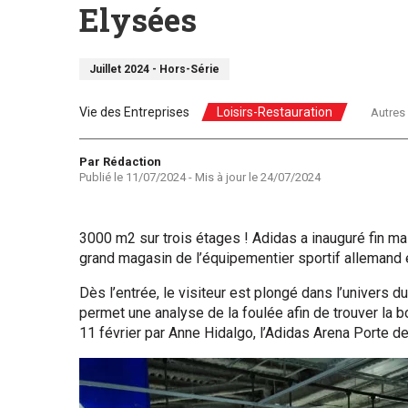
Elysées
Juillet 2024 - Hors-Série
Vie des Entreprises
Loisirs-Restauration
Autres
Auteur
Par Rédaction
Publié le
11/07/2024
- Mis à jour le
24/07/2024
3000 m2 sur trois étages ! Adidas a inauguré fin ma
grand magasin de l’équipementier sportif allemand 
Dès l’entrée, le visiteur est plongé dans l’univers 
permet une analyse de la foulée afin de trouver la 
11 février par Anne Hidalgo, l’Adidas Arena Porte d