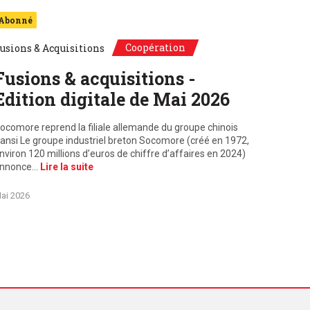
Abonné
Coopération
usions & Acquisitions
Fusions & acquisitions -
Edition digitale de Mai 2026
ocomore reprend la filiale allemande du groupe chinois
ansi Le groupe industriel breton Socomore (créé en 1972,
nviron 120 millions d’euros de chiffre d’affaires en 2024)
nnonce…
Lire la suite
ai 2026