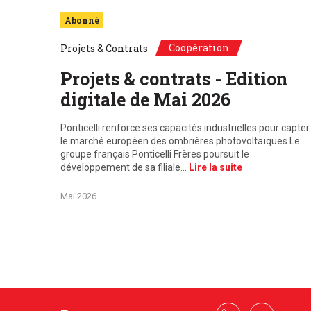
Abonné
Coopération
Projets & Contrats
Projets & contrats - Edition
digitale de Mai 2026
Ponticelli renforce ses capacités industrielles pour capter
le marché européen des ombrières photovoltaïques Le
groupe français Ponticelli Frères poursuit le
développement de sa filiale…
Lire la suite
Mai 2026