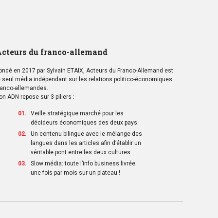
cteurs du franco-allemand
ondé en 2017 par Sylvain ETAIX, Acteurs du Franco-Allemand est
e seul média indépendant sur les relations politico-économiques
ranco-allemandes.
on ADN repose sur 3 piliers :
Veille stratégique marché pour les
décideurs économiques des deux pays.
Un contenu bilingue avec le mélange des
langues dans les articles afin d’établir un
véritable pont entre les deux cultures.
Slow média: toute l’info business livrée
une fois par mois sur un plateau !