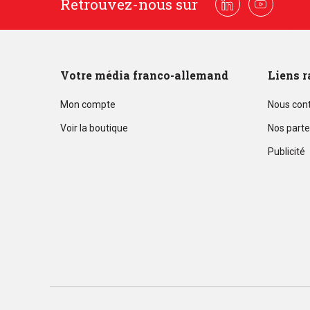
Retrouvez-nous sur
Linkedin
Youtube
Votre média franco-allemand
Liens r
Mon compte
Nous con
Voir la boutique
Nos parte
Publicité