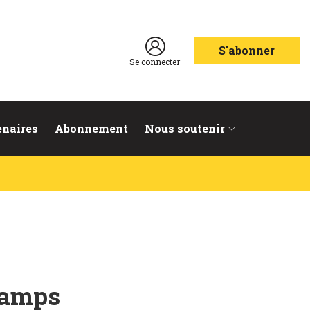
S'abonner
Se connecter
enaires
Abonnement
Nous soutenir
hamps