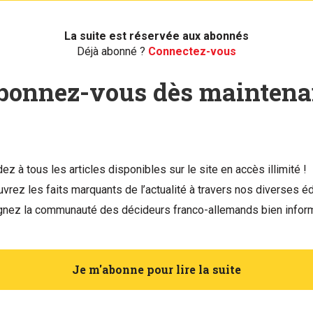
La suite est réservée aux abonnés
Déjà abonné ?
Connectez-vous
bonnez-vous dès maintena
ez à tous les articles disponibles sur le site en accès illimité !
vrez les faits marquants de l’actualité à travers nos diverses éd
gnez la communauté des décideurs franco-allemands bien infor
Je m'abonne pour lire la suite