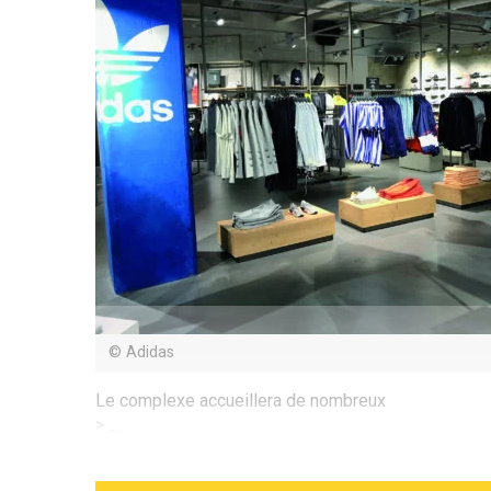
© Adidas
Le complexe accueillera de nombreux
> ...