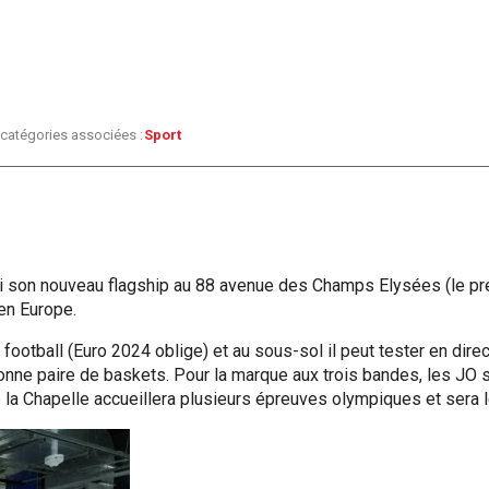
 catégories associées :
Sport
i son nouveau flagship au 88 avenue des Champs Elysées (le préc
en Europe.
du football (Euro 2024 oblige) et au sous-sol il peut tester en di
bonne paire de baskets. Pour la marque aux trois bandes, les JO
e la Chapelle accueillera plusieurs épreuves olympiques et sera l