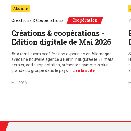
Abonné
Coopération
Créations & Coopérations
F
Créations & coopérations -
Edition digitale de Mai 2026
©Loxam Loxam accélère son expansion en Allemagne
S
avec une nouvelle agence à Berlin Inaugurée le 31 mars
H
dernier, cette implantation, présentée comme la plus
e
grande du groupe dans le pays,…
Lire la suite
a
Mai 2026
M