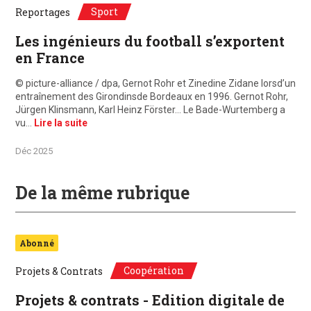
Sport
Reportages
Les ingénieurs du football s’exportent
en France
© picture-alliance / dpa, Gernot Rohr et Zinedine Zidane lorsd’un
entraînement des Girondinsde Bordeaux en 1996. Gernot Rohr,
Jürgen Klinsmann, Karl Heinz Förster… Le Bade-Wurtemberg a
vu…
Lire la suite
Déc 2025
De la même rubrique
Abonné
Coopération
Projets & Contrats
Projets & contrats - Edition digitale de