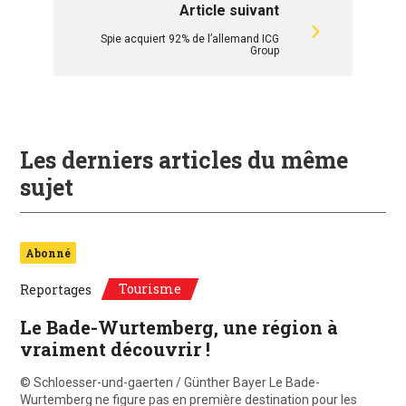
Article suivant
Spie acquiert 92% de l’allemand ICG
Group
Les derniers articles du même
sujet
Abonné
Tourisme
Reportages
Le Bade-Wurtemberg, une région à
vraiment découvrir !
© Schloesser-und-gaerten / Günther Bayer Le Bade-
Wurtemberg ne figure pas en première destination pour les