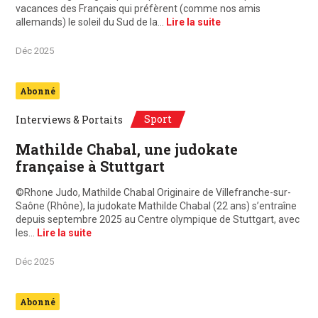
vacances des Français qui préfèrent (comme nos amis
allemands) le soleil du Sud de la…
Lire la suite
Déc 2025
Abonné
Sport
Interviews & Portaits
Mathilde Chabal, une judokate
française à Stuttgart
©Rhone Judo, Mathilde Chabal Originaire de Villefranche-sur-
Saône (Rhône), la judokate Mathilde Chabal (22 ans) s’entraîne
depuis septembre 2025 au Centre olympique de Stuttgart, avec
les…
Lire la suite
Déc 2025
Abonné