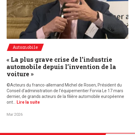
©Acteurs du franco-allemand Michel de Rosen, Président du directoire de l
Automobile
« La plus grave crise de l’industrie
automobile depuis l’invention de la
voiture »
©Acteurs du franco-allemand Michel de Rosen, Président du
Conseil d’administration de l’équipementier Forvia Le 17 mars
dernier, de grands acteurs de la filière automobile européenne
ont…
Lire la suite
Mar 2026