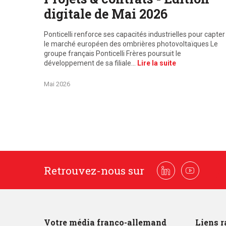
digitale de Mai 2026
Ponticelli renforce ses capacités industrielles pour capter
le marché européen des ombrières photovoltaïques Le
groupe français Ponticelli Frères poursuit le
développement de sa filiale…
Lire la suite
Mai 2026
Retrouvez-nous sur
Linkedin
Youtube
Votre média franco-allemand
Liens r