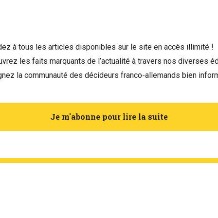
ez à tous les articles disponibles sur le site en accès illimité !
vrez les faits marquants de l’actualité à travers nos diverses éd
gnez la communauté des décideurs franco-allemands bien infor
Je m'abonne pour lire la suite