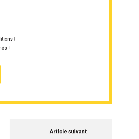
itions !
més !
Article suivant