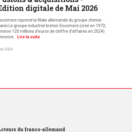
Edition digitale de Mai 2026
ocomore reprend la filiale allemande du groupe chinois
ansi Le groupe industriel breton Socomore (créé en 1972,
nviron 120 millions d’euros de chiffre d’affaires en 2024)
nnonce…
Lire la suite
ai 2026
cteurs du franco-allemand