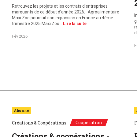
Retrouvez les projets et les contrats d’entreprises
marquants de ce début d’année 2026. Agroalimentaire
I
Maxi Zoo poursuit son expansion en France au 4ème
g
trimestre 2025 Maxi Zoo…
Lire la suite
r
d
Fév 2026
F
Abonné
Coopération
Créations & Coopérations
F
Créations & coopérations -