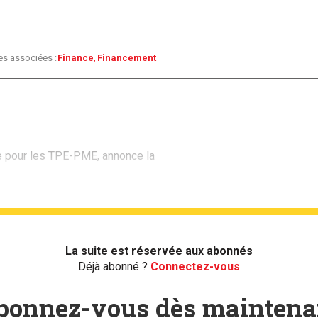
es associées :
Finance
Financement
re pour les TPE-PME, annonce la
La suite est réservée aux abonnés
Déjà abonné ?
Connectez-vous
bonnez-vous dès maintena