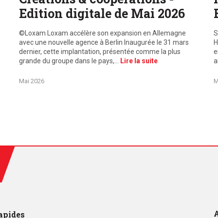
Edition digitale de Mai 2026
©Loxam Loxam accélère son expansion en Allemagne
S
avec une nouvelle agence à Berlin Inaugurée le 31 mars
H
dernier, cette implantation, présentée comme la plus
e
grande du groupe dans le pays,…
Lire la suite
a
Mai 2026
M
A
apides