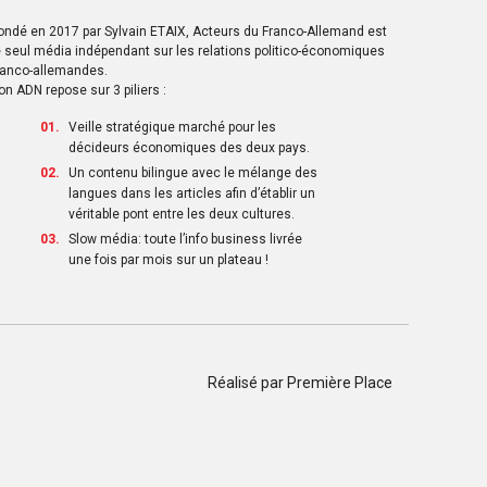
ondé en 2017 par Sylvain ETAIX, Acteurs du Franco-Allemand est
e seul média indépendant sur les relations politico-économiques
ranco-allemandes.
on ADN repose sur 3 piliers :
Veille stratégique marché pour les
décideurs économiques des deux pays.
Un contenu bilingue avec le mélange des
langues dans les articles afin d’établir un
véritable pont entre les deux cultures.
Slow média: toute l’info business livrée
une fois par mois sur un plateau !
Réalisé par
Première Place