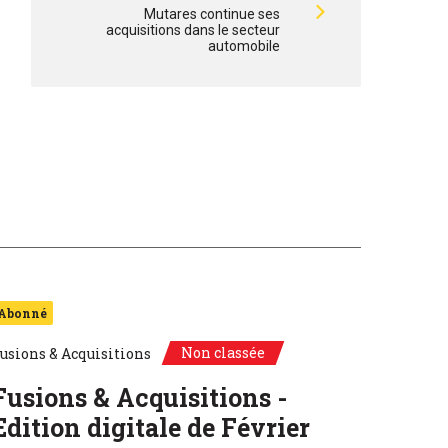
Mutares continue ses
acquisitions dans le secteur
automobile
Abonné
Non classée
usions & Acquisitions
Fusions & Acquisitions -
Edition digitale de Février