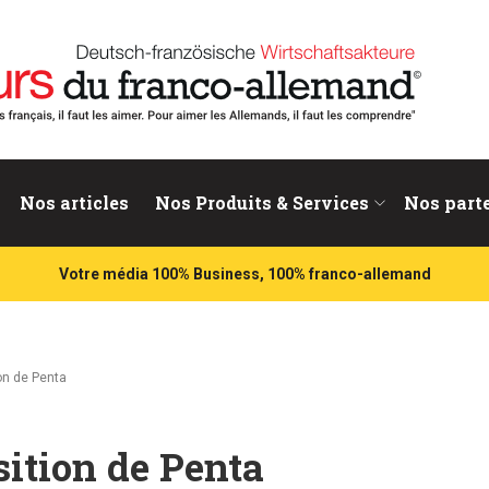
nd
Nos articles
Nos Produits & Services
Nos part
Votre média 100% Business, 100% franco-allemand
ion de Penta
sition de Penta