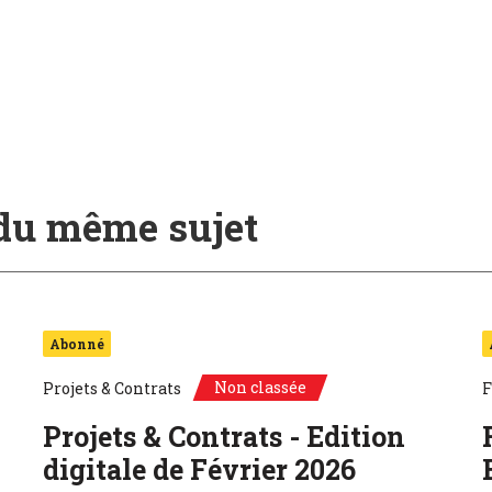
 du même sujet
Abonné
Non classée
Projets & Contrats
F
Projets & Contrats - Edition
digitale de Février 2026