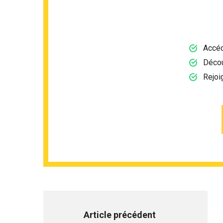
Accéd
Décou
Rejoi
Article précédent