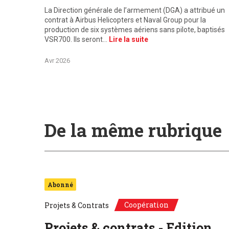
La Direction générale de l’armement (DGA) a attribué un
contrat à Airbus Helicopters et Naval Group pour la
production de six systèmes aériens sans pilote, baptisés
VSR700. Ils seront…
Lire la suite
Avr 2026
De la même rubrique
Abonné
Coopération
Projets & Contrats
Projets & contrats - Edition