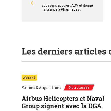
Equasens acquiert ADV et donne
naissance à Pharmagest
Les derniers articles
Abonné
Non classée
Fusions & Acquisitions
Airbus Helicopters et Naval
Group signent avec la DGA