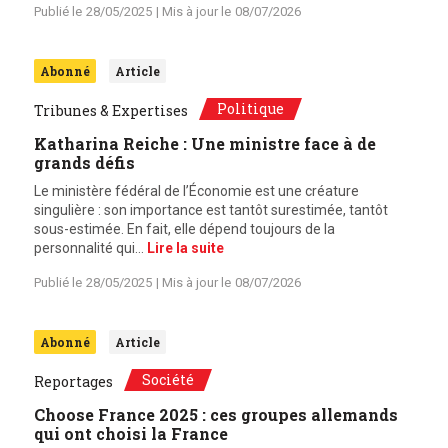
Publié le
28/05/2025
| Mis à jour le
08/07/2026
Abonné
Article
Politique
Tribunes & Expertises
Katharina Reiche : Une ministre face à de
grands défis
Le ministère fédéral de l’Économie est une créature
singulière : son importance est tantôt surestimée, tantôt
sous-estimée. En fait, elle dépend toujours de la
personnalité qui…
Lire la suite
Publié le
28/05/2025
| Mis à jour le
08/07/2026
Abonné
Article
Société
Reportages
Choose France 2025 : ces groupes allemands
qui ont choisi la France