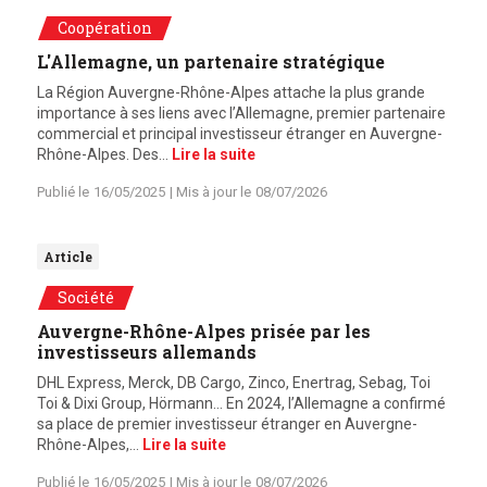
Coopération
L'Allemagne, un partenaire stratégique
La Région Auvergne-Rhône-Alpes attache la plus grande
importance à ses liens avec l’Allemagne, premier partenaire
commercial et principal investisseur étranger en Auvergne-
Rhône-Alpes. Des…
Lire la suite
Publié le
16/05/2025
| Mis à jour le
08/07/2026
Article
Société
Auvergne-Rhône-Alpes prisée par les
investisseurs allemands
DHL Express, Merck, DB Cargo, Zinco, Enertrag, Sebag, Toi
Toi & Dixi Group, Hörmann… En 2024, l’Allemagne a confirmé
sa place de premier investisseur étranger en Auvergne-
Rhône-Alpes,…
Lire la suite
Publié le
16/05/2025
| Mis à jour le
08/07/2026