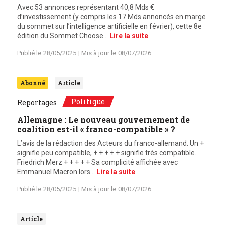
Avec 53 annonces représentant 40,8 Mds €
d’investissement (y compris les 17 Mds annoncés en marge
du sommet sur l’intelligence artificielle en février), cette 8e
édition du Sommet Choose…
Lire la suite
Publié le
28/05/2025
| Mis à jour le
08/07/2026
Abonné
Article
Politique
Reportages
Allemagne : Le nouveau gouvernement de
coalition est-il « franco-compatible » ?
L’avis de la rédaction des Acteurs du franco-allemand. Un +
signifie peu compatible, + + + + + signifie très compatible.
Friedrich Merz + + + + + Sa complicité affichée avec
Emmanuel Macron lors…
Lire la suite
Publié le
28/05/2025
| Mis à jour le
08/07/2026
Article