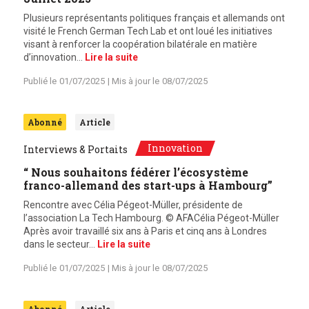
Plusieurs représentants politiques français et allemands ont
visité le French German Tech Lab et ont loué les initiatives
visant à renforcer la coopération bilatérale en matière
d’innovation…
Lire la suite
Publié le
01/07/2025
| Mis à jour le
08/07/2025
Abonné
Article
Innovation
Interviews & Portaits
“ Nous souhaitons fédérer l’écosystème
franco-allemand des start-ups à Hambourg”
Rencontre avec Célia Pégeot-Müller, présidente de
l’association La Tech Hambourg. © AFACélia Pégeot-Müller
Après avoir travaillé six ans à Paris et cinq ans à Londres
dans le secteur…
Lire la suite
Publié le
01/07/2025
| Mis à jour le
08/07/2025