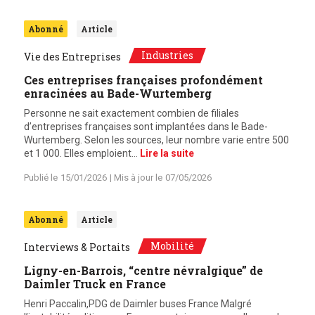
Abonné
Article
Industries
Vie des Entreprises
Ces entreprises françaises profondément
enracinées au Bade-Wurtemberg
Personne ne sait exactement combien de filiales
d’entreprises françaises sont implantées dans le Bade-
Wurtemberg. Selon les sources, leur nombre varie entre 500
et 1 000. Elles emploient…
Lire la suite
Publié le
15/01/2026
| Mis à jour le
07/05/2026
Abonné
Article
Mobilité
Interviews & Portaits
Ligny-en-Barrois, “centre névralgique” de
Daimler Truck en France
Henri Paccalin,PDG de Daimler buses France Malgré