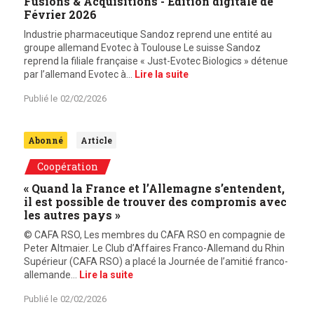
Fusions & Acquisitions - Edition digitale de
Février 2026
Industrie pharmaceutique Sandoz reprend une entité au
groupe allemand Evotec à Toulouse Le suisse Sandoz
reprend la filiale française « Just-Evotec Biologics » détenue
par l’allemand Evotec à…
Lire la suite
Publié le
02/02/2026
Abonné
Article
Coopération
« Quand la France et l’Allemagne s’entendent,
il est possible de trouver des compromis avec
les autres pays »
© CAFA RSO, Les membres du CAFA RSO en compagnie de
Peter Altmaier. Le Club d’Affaires Franco-Allemand du Rhin
Supérieur (CAFA RSO) a placé la Journée de l’amitié franco-
allemande…
Lire la suite
Publié le
02/02/2026