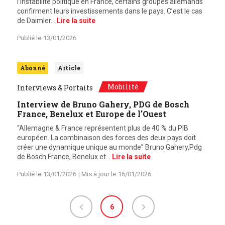
l’instabilité politique en France, certains groupes allemands
confirment leurs investissements dans le pays. C’est le cas
de Daimler…
Lire la suite
Publié le
13/01/2026
Abonné
Article
Mobilité
Interviews & Portaits
Interview de Bruno Gahery, PDG de Bosch
France, Benelux et Europe de l'Ouest
“Allemagne & France représentent plus de 40 % du PIB
européen. La combinaison des forces des deux pays doit
créer une dynamique unique au monde” Bruno Gahery,Pdg
de Bosch France, Benelux et…
Lire la suite
Publié le
13/01/2026
| Mis à jour le
16/01/2026
6