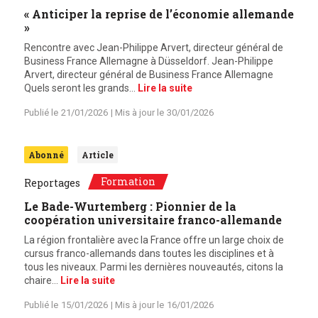
« Anticiper la reprise de l’économie allemande
»
Rencontre avec Jean-Philippe Arvert, directeur général de
Business France Allemagne à Düsseldorf. Jean-Philippe
Arvert, directeur général de Business France Allemagne
Quels seront les grands…
Lire la suite
Publié le
21/01/2026
| Mis à jour le
30/01/2026
Abonné
Article
Formation
Reportages
Le Bade-Wurtemberg : Pionnier de la
coopération universitaire franco-allemande
La région frontalière avec la France offre un large choix de
cursus franco-allemands dans toutes les disciplines et à
tous les niveaux. Parmi les dernières nouveautés, citons la
chaire…
Lire la suite
Publié le
15/01/2026
| Mis à jour le
16/01/2026