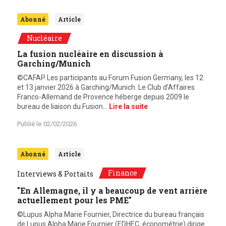
Abonné
Article
Nucléaire
La fusion nucléaire en discussion à
Garching/Munich
©CAFAP Les participants au Forum Fusion Germany, les 12
et 13 janvier 2026 à Garching/Munich. Le Club d’Affaires
Franco-Allemand de Provence héberge depuis 2009 le
bureau de liaison du Fusion…
Lire la suite
Publié le
02/02/2026
Abonné
Article
Finance
Interviews & Portaits
"En Allemagne, il y a beaucoup de vent arrière
actuellement pour les PME"
©Lupus Alpha Marie Fournier, Directrice du bureau français
de Lupus Alpha Marie Fournier (EDHEC, économétrie) dirige