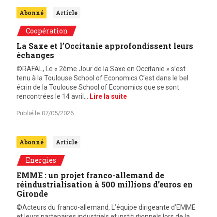
Abonné
Article
Coopération
La Saxe et l’Occitanie approfondissent leurs
échanges
©RAFAL, Le « 2ème Jour de la Saxe en Occitanie » s’est
tenu à la Toulouse School of Economics C’est dans le bel
écrin de la Toulouse School of Economics que se sont
rencontrées le 14 avril…
Lire la suite
Publié le
07/05/2026
Abonné
Article
Energies
EMME : un projet franco-allemand de
réindustrialisation à 500 millions d’euros en
Gironde
©Acteurs du franco-allemand, L’équipe dirigeante d’EMME
et leurs partenaires industriels et institutionnels lors de la