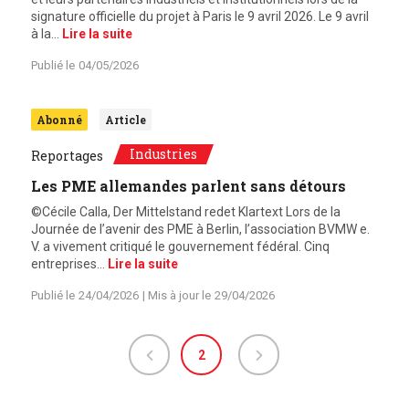
signature officielle du projet à Paris le 9 avril 2026. Le 9 avril
à la…
Lire la suite
Publié le
04/05/2026
Abonné
Article
Industries
Reportages
Les PME allemandes parlent sans détours
©Cécile Calla, Der Mittelstand redet Klartext Lors de la
Journée de l’avenir des PME à Berlin, l’association BVMW e.
V. a vivement critiqué le gouvernement fédéral. Cinq
entreprises…
Lire la suite
Publié le
24/04/2026
| Mis à jour le
29/04/2026
2