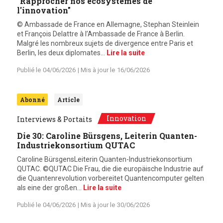
"Rapprocher nos écosystèmes de
l'innovation"
© Ambassade de France en Allemagne, Stephan Steinlein
et François Delattre à l’Ambassade de France à Berlin.
Malgré les nombreux sujets de divergence entre Paris et
Berlin, les deux diplomates…
Lire la suite
Publié le
04/06/2026
| Mis à jour le
16/06/2026
Abonné
Article
Innovation
Interviews & Portaits
Die 30: Caroline Bürsgens, Leiterin Quanten-
Industriekonsortium QUTAC
Caroline BürsgensLeiterin Quanten-Industriekonsortium
QUTAC. ©QUTAC Die Frau, die die europäische Industrie auf
die Quantenrevolution vorbereitet Quantencomputer gelten
als eine der großen…
Lire la suite
Publié le
04/06/2026
| Mis à jour le
30/06/2026