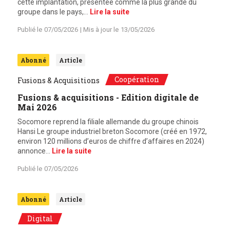
cette implantation, présentée comme la plus grande du
groupe dans le pays,…
Lire la suite
Publié le
07/05/2026
| Mis à jour le
13/05/2026
Abonné
Article
Coopération
Fusions & Acquisitions
Fusions & acquisitions - Edition digitale de
Mai 2026
Socomore reprend la filiale allemande du groupe chinois
Hansi Le groupe industriel breton Socomore (créé en 1972,
environ 120 millions d’euros de chiffre d’affaires en 2024)
annonce…
Lire la suite
Publié le
07/05/2026
Abonné
Article
Digital