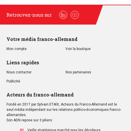
Retrouvez-nous sur
Linkedin
Youtube
Votre média franco-allemand
Mon compte
Voir la boutique
Liens rapides
Nous contacter
Nos partenaires
Publicité
Acteurs du franco-allemand
Fondé en 2017 par Sylvain ETAIX, Acteurs du Franco-Allemand est le
seul média indépendant sur les relations politico-économiques franco-
allemandes.
Son ADN repose sur 3 piliers :
Veille stratégique marché pour les décideurs