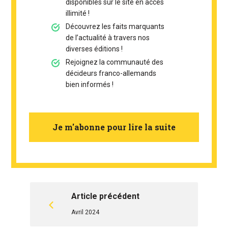
disponibles sur le site en accès
illimité !
Découvrez les faits marquants
de l’actualité à travers nos
diverses éditions !
Rejoignez la communauté des
décideurs franco-allemands
bien informés !
Je m'abonne pour lire la suite
Article précédent
Avril 2024