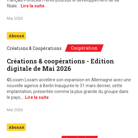
français Ponticelli Frères poursuit le développement de sa
filiale…
Lire la suite
Mai 2026
Abonné
Coopération
Créations & Coopérations
Créations & coopérations - Edition
digitale de Mai 2026
©Loxam Loxam accélère son expansion en Allemagne avec une
nouvelle agence à Berlin Inaugurée le 31 mars dernier, cette
implantation, présentée comme la plus grande du groupe dans
le pays,…
Lire la suite
Mai 2026
Abonné