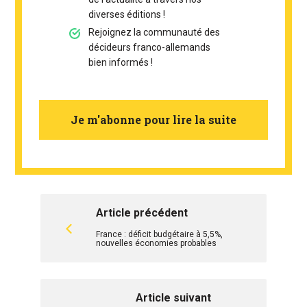
diverses éditions !
Rejoignez la communauté des
décideurs franco-allemands
bien informés !
Je m'abonne pour lire la suite
Article précédent
France : déficit budgétaire à 5,5%,
nouvelles économies probables
Article suivant