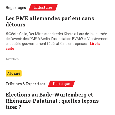
Industries
Reportages
Les PME allemandes parlent sans
détours
©Cécile Calla, Der Mittelstand redet Klartext Lors de la Journée
de l’avenir des PME à Berlin, l’association BVMW e. V. a vivement
critiqué le gouvernement fédéral. Cinq entreprises…
Lire la
suite
Avr 2026
Abonné
Politique
Tribunes & Expertises
Elections au Bade-Wurtemberg et
Rhénanie-Palatinat : quelles leçons
tirer ?