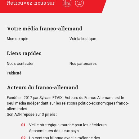
Retrouvez-nous sur
Linkedin
Youtube
Votre média franco-allemand
Mon compte
Voir la boutique
Liens rapides
Nous contacter
Nos partenaires
Publicité
Acteurs du franco-allemand
Fondé en 2017 par Sylvain ETAIX, Acteurs du Franco-Allemand est le
seul média indépendant sur les relations politico-économiques franco-
allemandes.
Son ADN repose sur 3 piliers :
Veille stratégique marché pour les décideurs
économiques des deux pays.
Un contenu bilingue avec le mélange des