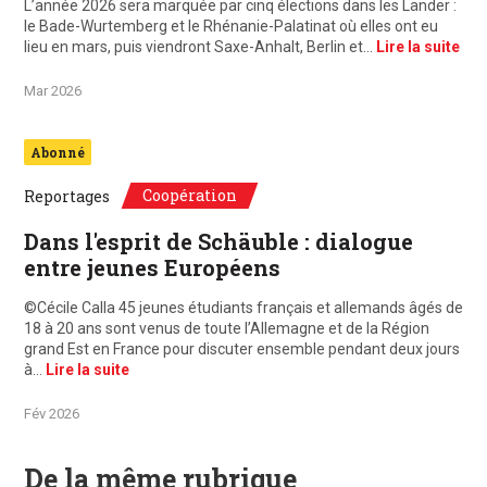
L’année 2026 sera marquée par cinq élections dans les Länder :
le Bade-Wurtemberg et le Rhénanie-Palatinat où elles ont eu
lieu en mars, puis viendront Saxe-Anhalt, Berlin et…
Lire la suite
Mar 2026
Abonné
Coopération
Reportages
Dans l'esprit de Schäuble : dialogue
entre jeunes Européens
©Cécile Calla 45 jeunes étudiants français et allemands âgés de
18 à 20 ans sont venus de toute l’Allemagne et de la Région
grand Est en France pour discuter ensemble pendant deux jours
à…
Lire la suite
Fév 2026
De la même rubrique