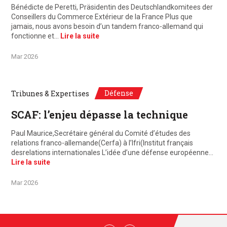
Bénédicte de Peretti, Präsidentin des Deutschlandkomitees der
Conseillers du Commerce Extérieur de la France Plus que
jamais, nous avons besoin d’un tandem franco-allemand qui
fonctionne et…
Lire la suite
Mar 2026
Défense
Tribunes & Expertises
SCAF: l’enjeu dépasse la technique
Paul Maurice,Secrétaire général du Comité d’études des
relations franco-allemande(Cerfa) à l’Ifri(Institut français
desrelations internationales L’idée d’une défense européenne…
Lire la suite
Mar 2026