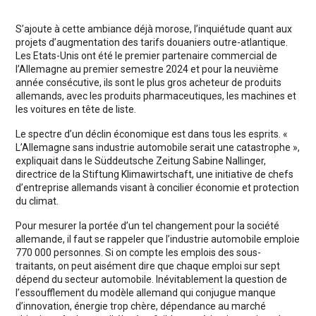
S’ajoute à cette ambiance déjà morose, l’inquiétude quant aux
projets d’augmentation des tarifs douaniers outre-atlantique.
Les Etats-Unis ont été le premier partenaire commercial de
l’Allemagne au premier semestre 2024 et pour la neuvième
année consécutive, ils sont le plus gros acheteur de produits
allemands, avec les produits pharmaceutiques, les machines et
les voitures en tête de liste.
Le spectre d’un déclin économique est dans tous les esprits. «
L’Allemagne sans industrie automobile serait une catastrophe »,
expliquait dans le Süddeutsche Zeitung Sabine Nallinger,
directrice de la Stiftung Klimawirtschaft, une initiative de chefs
d’entreprise allemands visant à concilier économie et protection
du climat.
Pour mesurer la portée d’un tel changement pour la société
allemande, il faut se rappeler que l’industrie automobile emploie
770 000 personnes. Si on compte les emplois des sous-
traitants, on peut aisément dire que chaque emploi sur sept
dépend du secteur automobile. Inévitablement la question de
l’essoufflement du modèle allemand qui conjugue manque
d’innovation, énergie trop chère, dépendance au marché