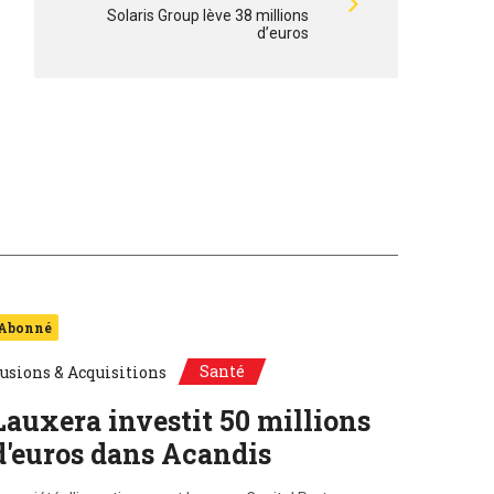
Solaris Group lève 38 millions
d’euros
Abonné
Santé
usions & Acquisitions
Lauxera investit 50 millions
d'euros dans Acandis