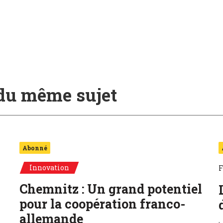
 du même sujet
Abonné
Innovation
F
Chemnitz : Un grand potentiel
pour la coopération franco-
allemande