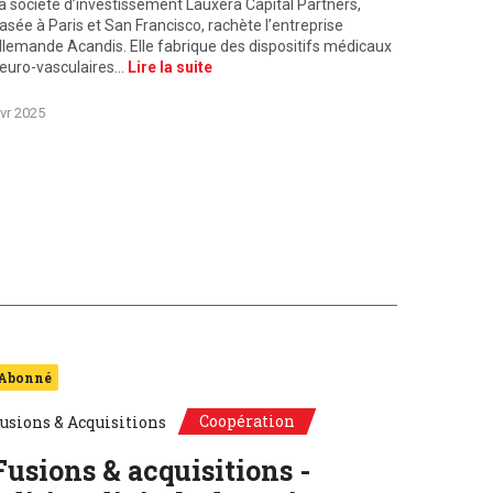
a société d’investissement Lauxera Capital Partners,
asée à Paris et San Francisco, rachète l’entreprise
llemande Acandis. Elle fabrique des dispositifs médicaux
euro-vasculaires…
Lire la suite
vr 2025
Abonné
Coopération
usions & Acquisitions
Fusions & acquisitions -