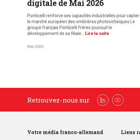
digitale de Mai 2026
Ponticelli renforce ses capacités industrielles pour capter
le marché européen des ombrières photovoltaïques Le
groupe français Ponticelli Frères poursuit le
développement de sa filiale…
Lire la suite
Mai 2026
Retrouvez-nous sur
Linkedin
Youtube
Votre média franco-allemand
Liens r