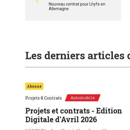
Nouveau contrat pour Lhyfe en
Allemagne
Les derniers articles
Abonné
Automobile
Projets & Contrats
Projets et contrats - Edition
Digitale d'Avril 2026