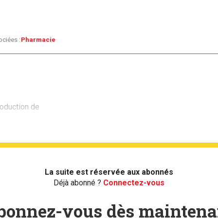
ociées :
Pharmacie
roduction de
La suite est réservée aux abonnés
Déjà abonné ?
Connectez-vous
bonnez-vous dès maintena