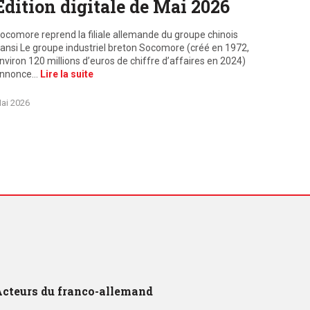
Edition digitale de Mai 2026
ocomore reprend la filiale allemande du groupe chinois
ansi Le groupe industriel breton Socomore (créé en 1972,
nviron 120 millions d’euros de chiffre d’affaires en 2024)
nnonce…
Lire la suite
ai 2026
cteurs du franco-allemand