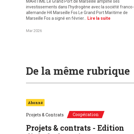
MARITIME Le Grand Port de Marseille amplifie ses
investissements dans l’hydrogène avec la société franco-
allemande H4 Marseille Fos Le Grand Port Maritime de
Marseille Fos a signé en février…
Lire la suite
Mar 2026
De la même rubrique
Abonné
Coopération
Projets & Contrats
Projets & contrats - Edition