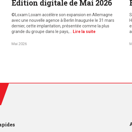
Edition digitale de Mai 2026
©Loxam Loxam accélère son expansion en Allemagne
S
avec une nouvelle agence à Berlin Inaugurée le 31 mars
H
dernier, cette implantation, présentée comme la plus
e
grande du groupe dans le pays,…
Lire la suite
a
Mai 2026
M
A
apides