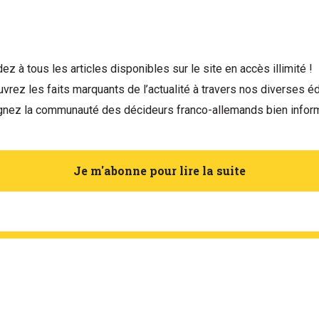
ez à tous les articles disponibles sur le site en accès illimité !
vrez les faits marquants de l’actualité à travers nos diverses éd
gnez la communauté des décideurs franco-allemands bien infor
Je m'abonne pour lire la suite