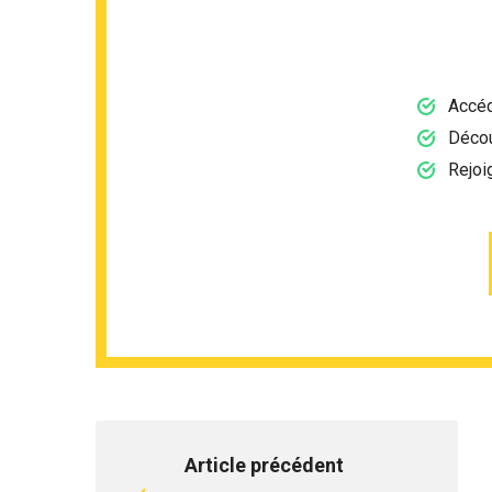
Accéd
Décou
Rejoi
Article précédent