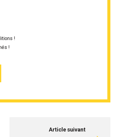
itions !
més !
Article suivant