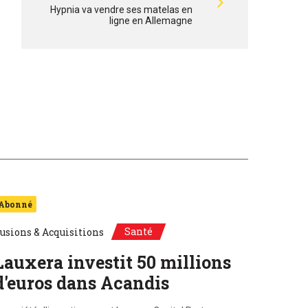
Hypnia va vendre ses matelas en
ligne en Allemagne
Abonné
Santé
usions & Acquisitions
Lauxera investit 50 millions
d'euros dans Acandis