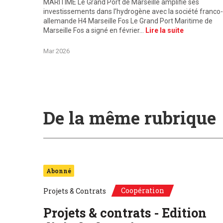
MARITIME Le Grand Port de Marseille amplifie ses
investissements dans l’hydrogène avec la société franco-
allemande H4 Marseille Fos Le Grand Port Maritime de
Marseille Fos a signé en février…
Lire la suite
Mar 2026
De la même rubrique
Abonné
Coopération
Projets & Contrats
Projets & contrats - Edition