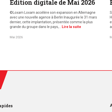
Edition digitale de Mai 2026
©Loxam Loxam accélère son expansion en Allemagne
S
avec une nouvelle agence à Berlin Inaugurée le 31 mars
H
dernier, cette implantation, présentée comme la plus
e
grande du groupe dans le pays,…
Lire la suite
a
Mai 2026
M
A
apides