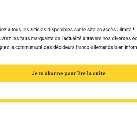
ez à tous les articles disponibles sur le site en accès illimité !
vrez les faits marquants de l’actualité à travers nos diverses éd
gnez la communauté des décideurs franco-allemands bien infor
Je m'abonne pour lire la suite