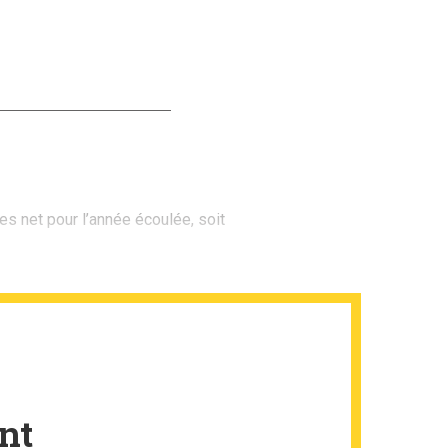
s net pour l’année écoulée, soit
nt