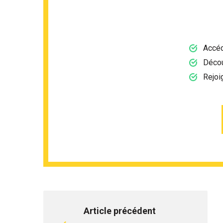
Accéd
Décou
Rejoi
Article précédent