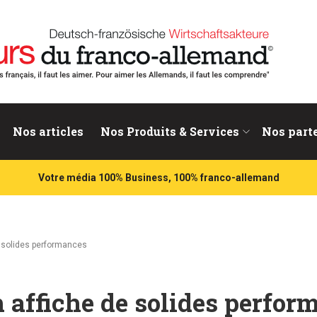
nd
Nos articles
Nos Produits & Services
Nos part
Votre média 100% Business, 100% franco-allemand
e solides performances
 affiche de solides perfor