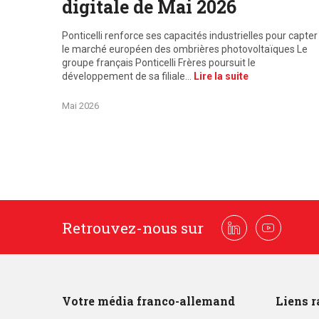
digitale de Mai 2026
Ponticelli renforce ses capacités industrielles pour capter
le marché européen des ombrières photovoltaïques Le
groupe français Ponticelli Frères poursuit le
développement de sa filiale…
Lire la suite
Mai 2026
Retrouvez-nous sur
Linkedin
Youtube
Votre média franco-allemand
Liens r