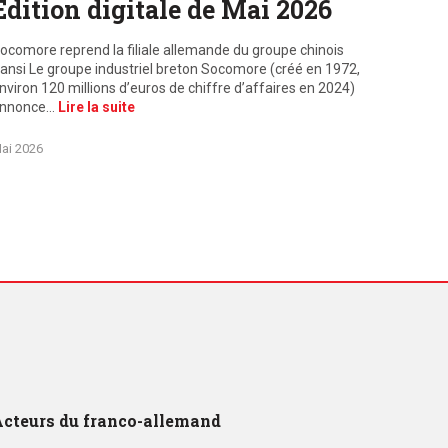
Edition digitale de Mai 2026
ocomore reprend la filiale allemande du groupe chinois
ansi Le groupe industriel breton Socomore (créé en 1972,
nviron 120 millions d’euros de chiffre d’affaires en 2024)
nnonce…
Lire la suite
ai 2026
cteurs du franco-allemand