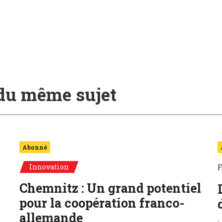
 du même sujet
Abonné
Innovation
F
Chemnitz : Un grand potentiel
pour la coopération franco-
allemande