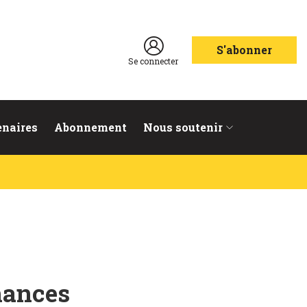
S'abonner
Se connecter
enaires
Abonnement
Nous soutenir
mances