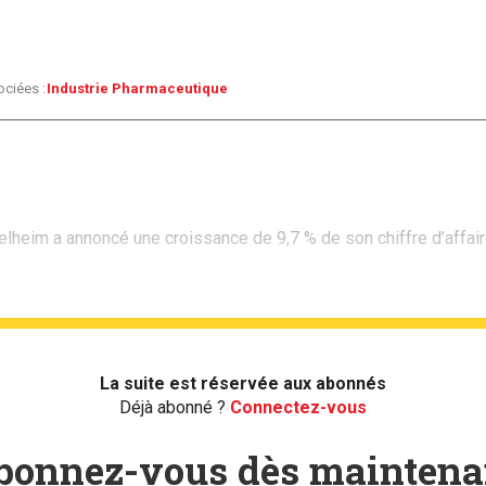
ociées :
Industrie Pharmaceutique
heim a annoncé une croissance de 9,7 % de son chiffre d’affaire
La suite est réservée aux abonnés
Déjà abonné ?
Connectez-vous
bonnez-vous dès maintena