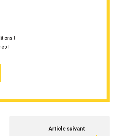
itions !
més !
Article suivant