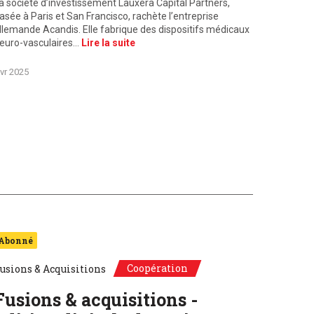
a société d’investissement Lauxera Capital Partners,
asée à Paris et San Francisco, rachète l’entreprise
llemande Acandis. Elle fabrique des dispositifs médicaux
euro-vasculaires…
Lire la suite
vr 2025
Abonné
Coopération
usions & Acquisitions
Fusions & acquisitions -