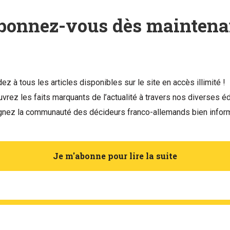
bonnez-vous dès maintena
ez à tous les articles disponibles sur le site en accès illimité !
vrez les faits marquants de l’actualité à travers nos diverses éd
gnez la communauté des décideurs franco-allemands bien infor
Je m'abonne pour lire la suite