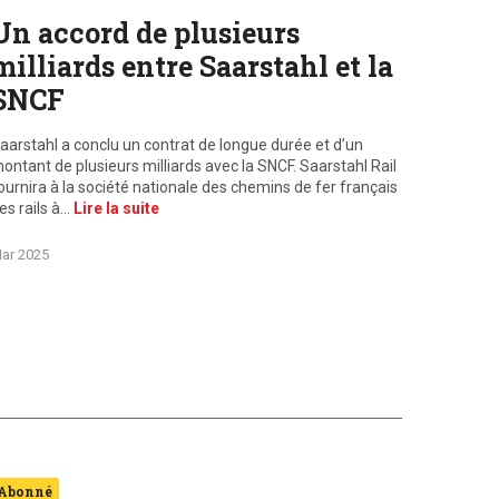
Un accord de plusieurs
milliards entre Saarstahl et la
SNCF
aarstahl a conclu un contrat de longue durée et d’un
ontant de plusieurs milliards avec la SNCF. Saarstahl Rail
ournira à la société nationale des chemins de fer français
es rails à…
Lire la suite
ar 2025
Abonné