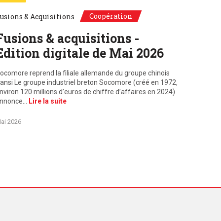
Coopération
usions & Acquisitions
Fusions & acquisitions -
Edition digitale de Mai 2026
ocomore reprend la filiale allemande du groupe chinois
ansi Le groupe industriel breton Socomore (créé en 1972,
nviron 120 millions d’euros de chiffre d’affaires en 2024)
nnonce…
Lire la suite
ai 2026