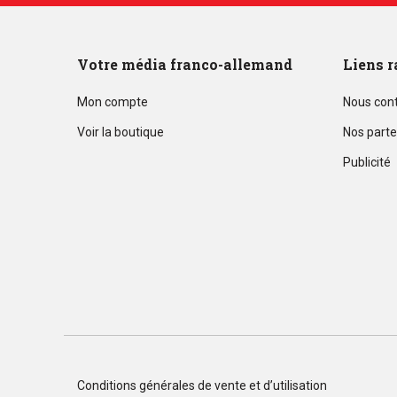
Votre média franco-allemand
Liens r
Mon compte
Nous con
Voir la boutique
Nos parte
Publicité
Conditions générales de vente et d’utilisation