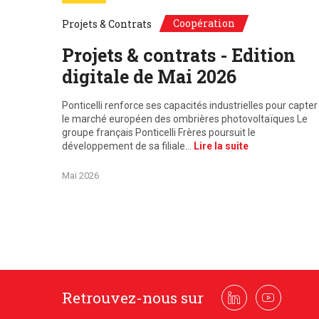
Coopération
Projets & Contrats
Projets & contrats - Edition
digitale de Mai 2026
Ponticelli renforce ses capacités industrielles pour capter
le marché européen des ombrières photovoltaïques Le
groupe français Ponticelli Frères poursuit le
développement de sa filiale…
Lire la suite
Mai 2026
Retrouvez-nous sur
Linkedin
Youtube