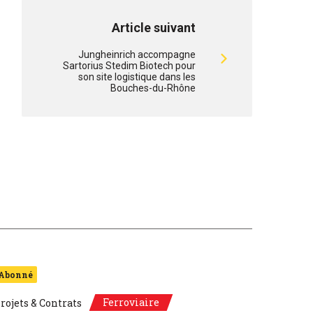
Article suivant
Jungheinrich accompagne
Sartorius Stedim Biotech pour
son site logistique dans les
Bouches-du-Rhône
Abonné
Ferroviaire
rojets & Contrats