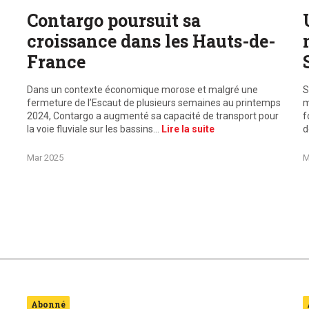
Contargo poursuit sa
croissance dans les Hauts-de-
France
Dans un contexte économique morose et malgré une
S
fermeture de l’Escaut de plusieurs semaines au printemps
m
2024, Contargo a augmenté sa capacité de transport pour
f
la voie fluviale sur les bassins…
Lire la suite
d
Mar 2025
M
Abonné