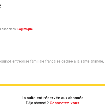
e
s associées :
Logistique
uinol, entreprise familiale française dédiée à la santé animale, 
La suite est réservée aux abonnés
Déjà abonné ?
Connectez-vous