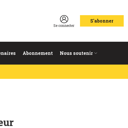
S'abonner
Se connecter
enaires
Abonnement
Nous soutenir
eur