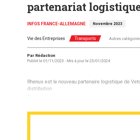
partenariat logistiqu
INFOS FRANCE-ALLEMAGNE
Novembre 2023
Vie des Entreprises
Transports
Autres catégorie
Auteur
Par Rédaction
Publié le
01/11/2023
- Mis à jour le
23/01/2024
Rhenus est le nouveau partenaire logistique de Vetoq
distribution
> ...