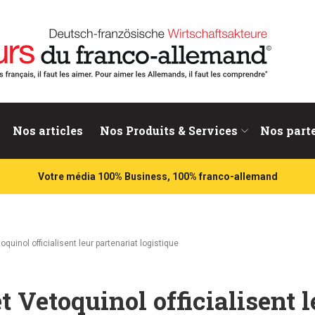
nd
Nos articles
Nos Produits & Services
Nos part
Votre média 100% Business, 100% franco-allemand
quinol officialisent leur partenariat logistique
t Vetoquinol officialisent l