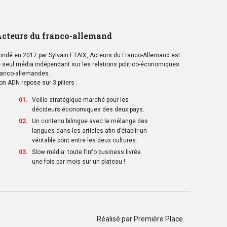
cteurs du franco-allemand
ondé en 2017 par Sylvain ETAIX, Acteurs du Franco-Allemand est
e seul média indépendant sur les relations politico-économiques
ranco-allemandes.
on ADN repose sur 3 piliers :
Veille stratégique marché pour les
décideurs économiques des deux pays.
Un contenu bilingue avec le mélange des
langues dans les articles afin d’établir un
véritable pont entre les deux cultures.
Slow média: toute l’info business livrée
une fois par mois sur un plateau !
Réalisé par
Première Place