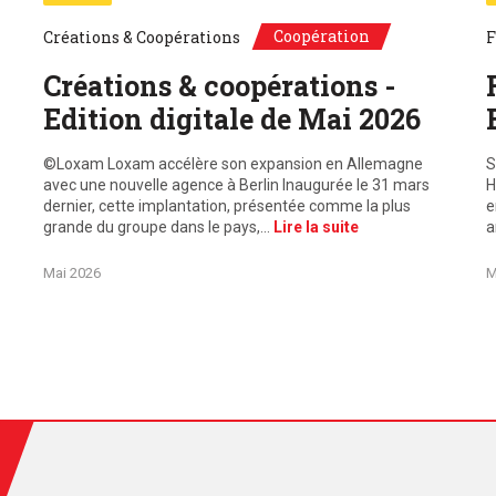
Coopération
Créations & Coopérations
F
Créations & coopérations -
Edition digitale de Mai 2026
©Loxam Loxam accélère son expansion en Allemagne
S
avec une nouvelle agence à Berlin Inaugurée le 31 mars
H
dernier, cette implantation, présentée comme la plus
e
grande du groupe dans le pays,…
Lire la suite
a
Mai 2026
M