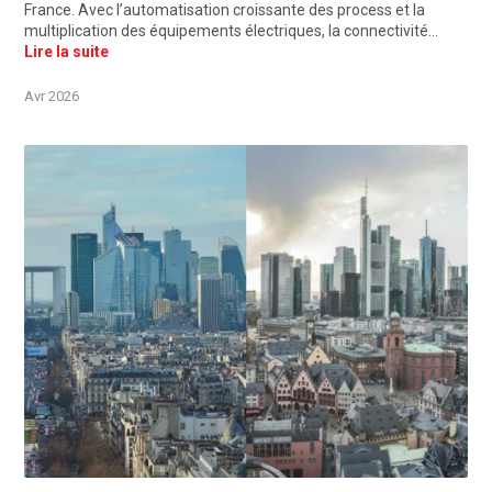
France. Avec l’automatisation croissante des process et la
multiplication des équipements électriques, la connectivité…
Lire la suite
Avr 2026
©Unsplash, Paris, France / Frankfurt, Deutschland