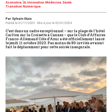
Economie
IA
Innovation
Médecine
Santé
Transition Numérique
Auteur
Par Sylvain Etaix
Publié le
01/11/2023
- Mis à jour le
02/01/2024
C’est dans un cadre exceptionnel – sur la plage de l’hôtel
Carlton sur la Croisette à Cannes – que le Club d’Affaires
Franco-Allemand Côte d’Azur a été officiellement lancé
le jeudi 11 octobre 2023. Pas moins de 80 invités avaient
fait le déplacement pour cette soirée inaugurale.