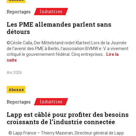
Industries
Reportages
Les PME allemandes parlent sans
détours
©Cécile Calla, Der Mittelstand redet Klartext Lors de la Journée
de l’avenir des PME à Berlin, l’association BVMW e. V. a vivement
critiqué le gouvernement fédéral. Cinq entreprises…
Lire la
suite
Avr 2026
Abonné
Industries
Reportages
Lapp est câblé pour profiter des besoins
croissants de l’industrie connectée
© Lapp France – Thierry Mazeran, Directeur général de Lapp