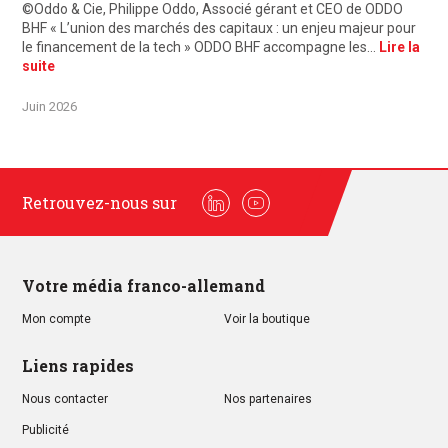
©Oddo & Cie, Philippe Oddo, Associé gérant et CEO de ODDO
BHF « L’union des marchés des capitaux : un enjeu majeur pour
le financement de la tech » ODDO BHF accompagne les…
Lire la
suite
Juin 2026
Retrouvez-nous sur
Linkedin
Youtube
Votre média franco-allemand
Mon compte
Voir la boutique
Liens rapides
Nous contacter
Nos partenaires
Publicité