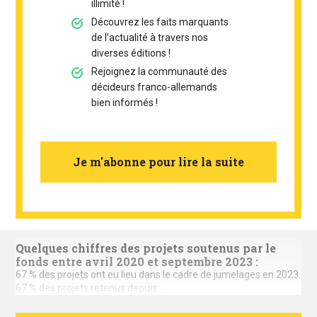
illimité !
Découvrez les faits marquants
de l’actualité à travers nos
diverses éditions !
Rejoignez la communauté des
décideurs franco-allemands
bien informés !
Je m'abonne pour lire la suite
Quelques chiffres des projets soutenus par le
fonds entre avril 2020 et septembre 2023 :
67 % des projets ont eu lieu dans le cadre de jumelages en 2023.
67 % des projets retenus depuis ...