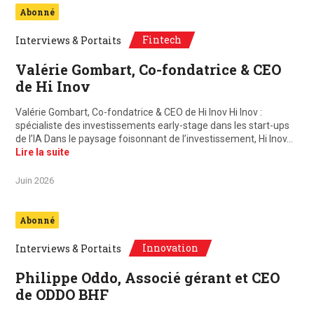
Abonné
Fintech
Interviews & Portaits
Valérie Gombart, Co-fondatrice & CEO
de Hi Inov
Valérie Gombart, Co-fondatrice & CEO de Hi Inov Hi Inov :
spécialiste des investissements early-stage dans les start-ups
de l’IA Dans le paysage foisonnant de l’investissement, Hi Inov…
Lire la suite
Juin 2026
Abonné
Innovation
Interviews & Portaits
Philippe Oddo, Associé gérant et CEO
de ODDO BHF