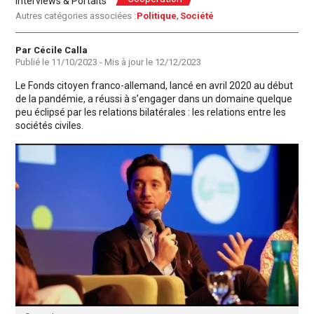
Interviews & Portaits
Autres catégories associées :
Politique
Société
Auteur
Par Cécile Calla
Publié le
11/10/2023
- Mis à jour le
12/12/2023
Le Fonds citoyen franco-allemand, lancé en avril 2020 au début
de la pandémie, a réussi à s’engager dans un domaine quelque
peu éclipsé par les relations bilatérales : les relations entre les
sociétés civiles.