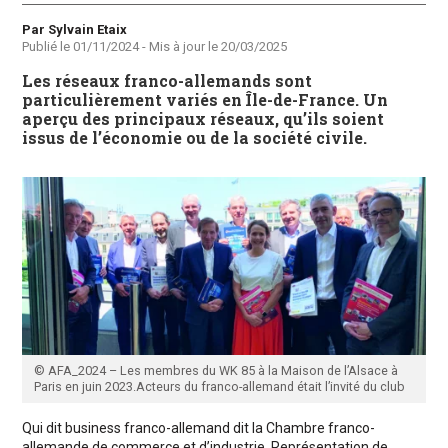
Auteur
Par Sylvain Etaix
Publié le
01/11/2024
- Mis à jour le
20/03/2025
Les réseaux franco-allemands sont
particulièrement variés en Île-de-France. Un
aperçu des principaux réseaux, qu’ils soient
issus de l’économie ou de la société civile.
© AFA_2024 – Les membres du WK 85 à la Maison de l’Alsace à
Paris en juin 2023.Acteurs du franco-allemand était l’invité du club
Qui dit business franco-allemand dit la Chambre franco-
allemande de commerce et d’industrie. Représentation de