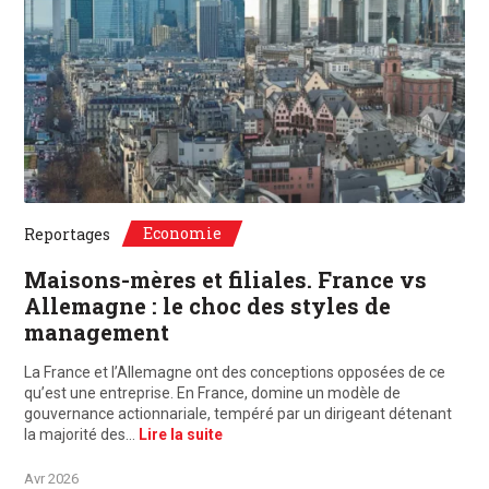
©Unsplash, Paris, France / Frankfurt, Deutschland
Economie
Reportages
Maisons-mères et filiales. France vs
Allemagne : le choc des styles de
management
La France et l’Allemagne ont des conceptions opposées de ce
qu’est une entreprise. En France, domine un modèle de
gouvernance actionnariale, tempéré par un dirigeant détenant
la majorité des…
Lire la suite
Avr 2026