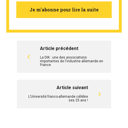
Je m'abonne pour lire la suite
Article précédent
La DIK : une des associations
importantes de l'industrie allemande en
France
Article suivant
L’Université franco-allemande célèbre
ses 25 ans !