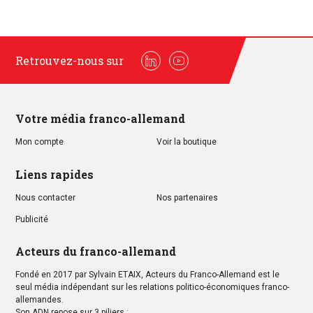
Retrouvez-nous sur
Linkedin
Youtube
Votre média franco-allemand
Mon compte
Voir la boutique
Liens rapides
Nous contacter
Nos partenaires
Publicité
Acteurs du franco-allemand
Fondé en 2017 par Sylvain ETAIX, Acteurs du Franco-Allemand est le
seul média indépendant sur les relations politico-économiques franco-
allemandes.
Son ADN repose sur 3 piliers :