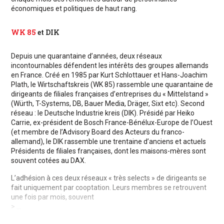
économiques et politiques de haut rang.
WK 85
et DIK
Depuis une quarantaine d’années, deux réseaux
incontournables défendent les intérêts des groupes allemands
en France. Créé en 1985 par Kurt Schlottauer et Hans-Joachim
Plath, le Wirtschaftskreis (WK 85) rassemble une quarantaine de
dirigeants de filiales françaises d’entreprises du « Mittelstand »
(Würth, T-Systems, DB, Bauer Media, Dräger, Sixt etc). Second
réseau : le Deutsche Industrie kreis (DIK). Présidé par Heiko
Carrie, ex-président de Bosch France-Bénélux-Europe de l’Ouest
(et membre de l’Advisory Board des Acteurs du franco-
allemand), le DIK rassemble une trentaine d’anciens et actuels
Présidents de filiales françaises, dont les maisons-mères sont
souvent cotées au DAX.
L’adhésion à ces deux réseaux « très selects » de dirigeants se
fait uniquement par cooptation. Leurs membres se retrouvent
une fois par mois, souvent
> ...