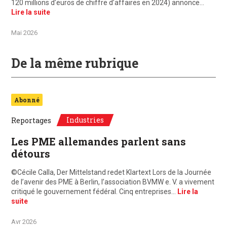
120 millions d’euros de chiffre d’affaires en 2024) annonce…
Lire la suite
Mai 2026
De la même rubrique
Abonné
Industries
Reportages
Les PME allemandes parlent sans
détours
©Cécile Calla, Der Mittelstand redet Klartext Lors de la Journée
de l’avenir des PME à Berlin, l’association BVMW e. V. a vivement
critiqué le gouvernement fédéral. Cinq entreprises…
Lire la
suite
Avr 2026