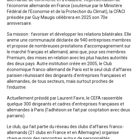
l’économie allemande en France (soutenue par le Ministère
Fédéral de l’Economie et de la Protection du Climat), la CFACI
présidée par Guy Maugis célèbrera en 2025 son 70e
anniversaire.
Sa mission : favoriser et développer les relations bilatérales. Elle
anime une communauté déclarée de 940 entreprises membres
et propose de nombreuses prestations d’accompagnement sur
le marché français et allemand, ainsi que, pour ses membres
Premium, des mises en relation avec les plus hautes autorités
des deux pays. Autre institution créée en 2005, le Club
économique franco-allemand de Paris est le seul club d’affaires
parisien réunissant des dirigeants d’entreprises françaises et
allemandes, de tous secteurs, mais surtout proches de
l’industrie.
Actuellement présidé par Laurent Favre, le CEFA rassemble
quelque 300 dirigeants et cadres d’entreprises françaises et
allemandes à Paris (l’adhésion se fait par cooptation avec deux
parrains).
Le club, qui fait partie du réseau des clubs d’affaires franco-
allemands (21 clubs en France et en Allemagne) organise
chaque mois des rencontres autour de personnalités