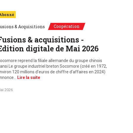
Abonné
Coopération
usions & Acquisitions
Fusions & acquisitions -
Edition digitale de Mai 2026
ocomore reprend la filiale allemande du groupe chinois
ansi Le groupe industriel breton Socomore (créé en 1972,
nviron 120 millions d’euros de chiffre d’affaires en 2024)
nnonce…
Lire la suite
ai 2026