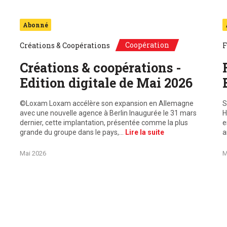
Abonné
Coopération
Créations & Coopérations
F
Créations & coopérations -
Edition digitale de Mai 2026
©Loxam Loxam accélère son expansion en Allemagne
S
avec une nouvelle agence à Berlin Inaugurée le 31 mars
H
dernier, cette implantation, présentée comme la plus
e
grande du groupe dans le pays,…
Lire la suite
a
Mai 2026
M