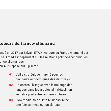
cteurs du franco-allemand
ondé en 2017 par Sylvain ETAIX, Acteurs du Franco-Allemand est
e seul média indépendant sur les relations politico-économiques
ranco-allemandes.
on ADN repose sur 3 piliers :
Veille stratégique marché pour les
décideurs économiques des deux pays.
Un contenu bilingue avec le mélange des
langues dans les articles afin d’établir un
véritable pont entre les deux cultures.
Slow média: toute l’info business livrée
une fois par mois sur un plateau !