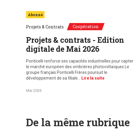
Abonné
Coopération
Projets & Contrats
Projets & contrats - Edition
digitale de Mai 2026
Ponticelli renforce ses capacités industrielles pour capter
le marché européen des ombrières photovoltaïques Le
groupe français Ponticelli Frères poursuit le
développement de sa filiale…
Lire la suite
Mai 2026
De la même rubrique