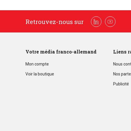
Retrouvez-nous sur
Linkedin
Youtube
Votre média franco-allemand
Liens r
Mon compte
Nous con
Voir la boutique
Nos parte
Publicité