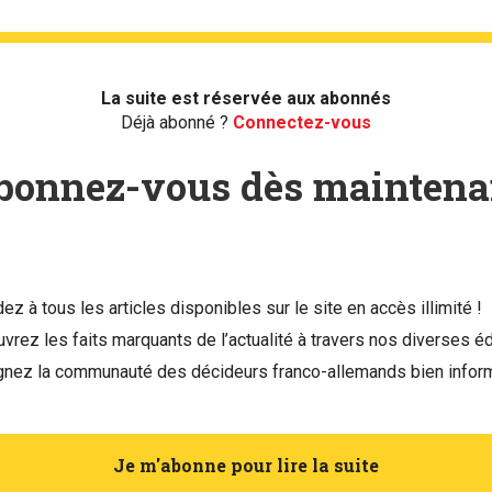
La suite est réservée aux abonnés
Déjà abonné ?
Connectez-vous
bonnez-vous dès maintena
ez à tous les articles disponibles sur le site en accès illimité !
vrez les faits marquants de l’actualité à travers nos diverses éd
gnez la communauté des décideurs franco-allemands bien infor
Je m'abonne pour lire la suite