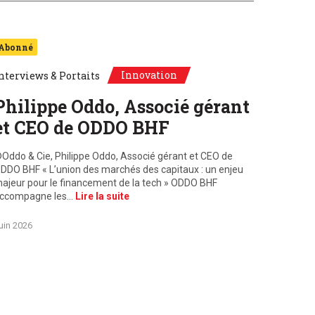
Abonné
Innovation
nterviews & Portaits
Philippe Oddo, Associé gérant
et CEO de ODDO BHF
Oddo & Cie, Philippe Oddo, Associé gérant et CEO de
DDO BHF « L’union des marchés des capitaux : un enjeu
ajeur pour le financement de la tech » ODDO BHF
ccompagne les…
Lire la suite
uin 2026