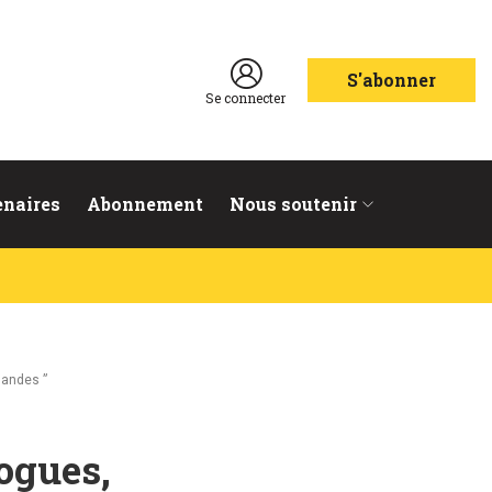
S'abonner
Se connecter
enaires
Abonnement
Nous soutenir
mandes ”
ogues,