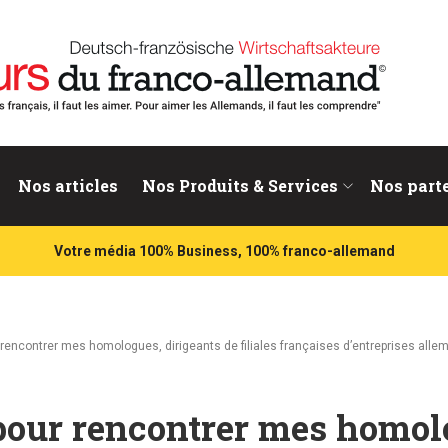
nd
Nos articles
Nos Produits & Services
Nos part
Votre média 100% Business, 100% franco-allemand
r rencontrer mes homologues, dirigeants de filiales françaises d’entreprises alle
 pour rencontrer mes homol