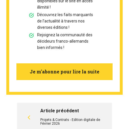
disponibles sur le site en accès
illimité !
Découvrez les faits marquants
de l’actualité à travers nos
diverses éditions !
Rejoignez la communauté des
décideurs franco-allemands
bien informés !
Je m'abonne pour lire la suite
Article précédent
Projets & Contrats - Edition digitale de
Février 2026