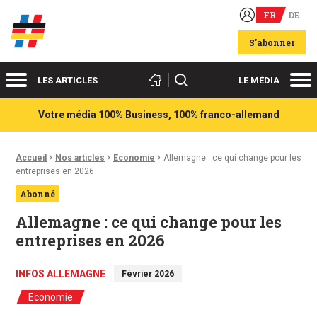
FR
DE
Acteurs du franco-allemand
S'abonner
Menu
Me
Rechercher
LES ARTICLES
LE MÉDIA
Votre média 100% Business, 100% franco-allemand
›
›
›
Fil d'Ariane :
Accueil
Nos articles
Economie
Allemagne : ce qui change pour les
entreprises en 2026
Abonné
Allemagne : ce qui change pour les
entreprises en 2026
INFOS ALLEMAGNE
Février 2026
Economie