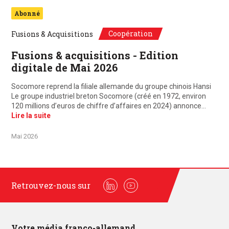
Abonné
Coopération
Fusions & Acquisitions
Fusions & acquisitions - Edition
digitale de Mai 2026
Socomore reprend la filiale allemande du groupe chinois Hansi
Le groupe industriel breton Socomore (créé en 1972, environ
120 millions d’euros de chiffre d’affaires en 2024) annonce…
Lire la suite
Mai 2026
Retrouvez-nous sur
Linkedin
Youtube
Votre média franco-allemand