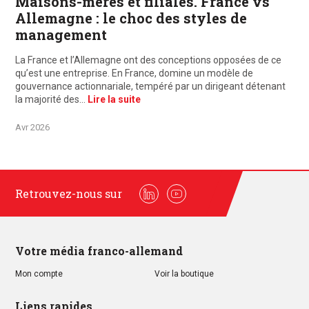
Maisons-mères et filiales. France vs
Allemagne : le choc des styles de
management
La France et l’Allemagne ont des conceptions opposées de ce
qu’est une entreprise. En France, domine un modèle de
gouvernance actionnariale, tempéré par un dirigeant détenant
la majorité des…
Lire la suite
Avr 2026
Retrouvez-nous sur
Linkedin
Youtube
Votre média franco-allemand
Mon compte
Voir la boutique
Liens rapides