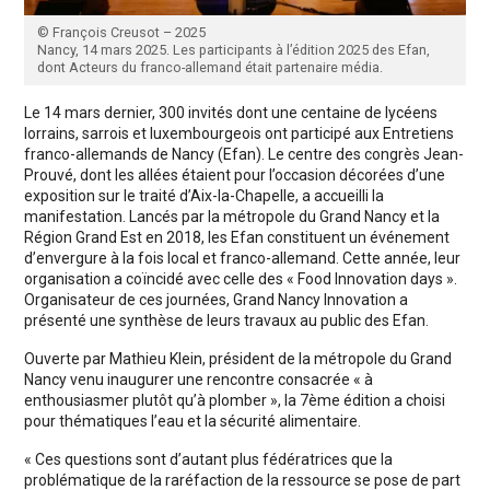
© François Creusot – 2025
Nancy, 14 mars 2025. Les participants à l’édition 2025 des Efan,
dont Acteurs du franco-allemand était partenaire média.
Le 14 mars dernier, 300 invités dont une centaine de lycéens
lorrains, sarrois et luxembourgeois ont participé aux Entretiens
franco-allemands de Nancy (Efan). Le centre des congrès Jean-
Prouvé, dont les allées étaient pour l’occasion décorées d’une
exposition sur le traité d’Aix-la-Chapelle, a accueilli la
manifestation. Lancés par la métropole du Grand Nancy et la
Région Grand Est en 2018, les Efan constituent un événement
d’envergure à la fois local et franco-allemand. Cette année, leur
organisation a coïncidé avec celle des « Food Innovation days ».
Organisateur de ces journées, Grand Nancy Innovation a
présenté une synthèse de leurs travaux au public des Efan.
Ouverte par Mathieu Klein, président de la métropole du Grand
Nancy venu inaugurer une rencontre consacrée « à
enthousiasmer plutôt qu’à plomber », la 7ème édition a choisi
pour thématiques l’eau et la sécurité alimentaire.
« Ces questions sont d’autant plus fédératrices que la
problématique de la raréfaction de la ressource se pose de part