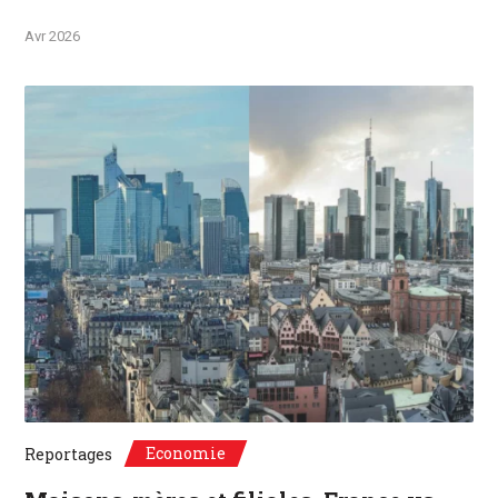
Avr 2026
©Unsplash, Paris, France / Frankfurt, Deutschland
Economie
Reportages