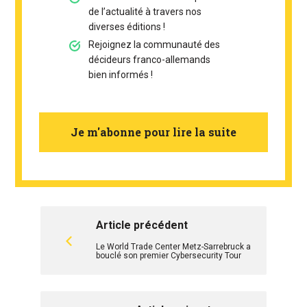
de l’actualité à travers nos
diverses éditions !
Rejoignez la communauté des
décideurs franco-allemands
bien informés !
Je m'abonne pour lire la suite
Article précédent
Le World Trade Center Metz-Sarrebruck a
bouclé son premier Cybersecurity Tour