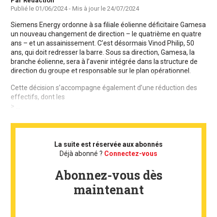
Auteur
Par Rédaction
Publié le
01/06/2024
- Mis à jour le
24/07/2024
Siemens Energy ordonne à sa filiale éolienne déficitaire Gamesa
un nouveau changement de direction – le quatrième en quatre
ans – et un assainissement. C’est désormais Vinod Philip, 50
ans, qui doit redresser la barre. Sous sa direction, Gamesa, la
branche éolienne, sera à l’avenir intégrée dans la structure de
direction du groupe et responsable sur le plan opérationnel.
Cette décision s’accompagne également d’une réduction des
effectifs, dont les
> ...
La suite est réservée aux abonnés
Déjà abonné ?
Connectez-vous
Abonnez-vous dès
maintenant