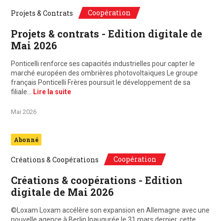
Coopération
Projets & Contrats
Projets & contrats - Edition digitale de
Mai 2026
Ponticelli renforce ses capacités industrielles pour capter le
marché européen des ombrières photovoltaïques Le groupe
français Ponticelli Frères poursuit le développement de sa
filiale…
Lire la suite
Mai 2026
Abonné
Coopération
Créations & Coopérations
Créations & coopérations - Edition
digitale de Mai 2026
©Loxam Loxam accélère son expansion en Allemagne avec une
nouvelle agence à Berlin Inaugurée le 31 mars dernier, cette