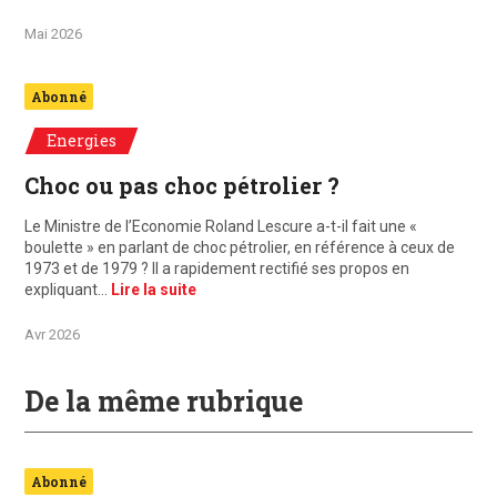
Mai 2026
Abonné
Energies
Choc ou pas choc pétrolier ?
Le Ministre de l’Economie Roland Lescure a-t-il fait une «
boulette » en parlant de choc pétrolier, en référence à ceux de
1973 et de 1979 ? Il a rapidement rectifié ses propos en
expliquant…
Lire la suite
Avr 2026
De la même rubrique
Abonné