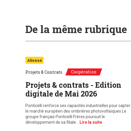
De la même rubrique
Abonné
Coopération
Projets & Contrats
Projets & contrats - Edition
digitale de Mai 2026
Ponticelli renforce ses capacités industrielles pour capter
le marché européen des ombrières photovoltaïques Le
groupe français Ponticelli Frères poursuit le
développement de sa filiale…
Lire la suite