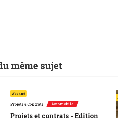
 du même sujet
Abonné
Automobile
Projets & Contrats
Projets et contrats - Edition