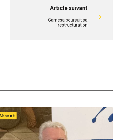
Article suivant
Gamesa poursuit sa
restructuration
Abonné