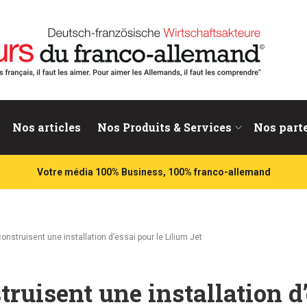
nd
Nos articles
Nos Produits & Services
Nos part
Votre média 100% Business, 100% franco-allemand
construisent une installation d’essai pour le Lilium Jet
truisent une installation d