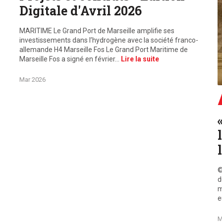
Digitale d'Avril 2026
MARITIME Le Grand Port de Marseille amplifie ses
investissements dans l’hydrogène avec la société franco-
allemande H4 Marseille Fos Le Grand Port Maritime de
Marseille Fos a signé en février…
Lire la suite
Mar 2026
©
©
d
m
e
M