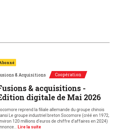
Abonné
Coopération
usions & Acquisitions
Fusions & acquisitions -
Edition digitale de Mai 2026
ocomore reprend la filiale allemande du groupe chinois
ansi Le groupe industriel breton Socomore (créé en 1972,
nviron 120 millions d’euros de chiffre d’affaires en 2024)
nnonce…
Lire la suite