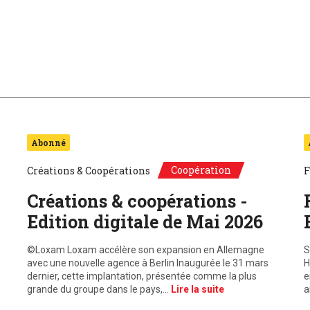
Abonné
Coopération
Créations & Coopérations
F
Créations & coopérations -
Edition digitale de Mai 2026
©Loxam Loxam accélère son expansion en Allemagne
S
avec une nouvelle agence à Berlin Inaugurée le 31 mars
H
dernier, cette implantation, présentée comme la plus
e
grande du groupe dans le pays,…
Lire la suite
a