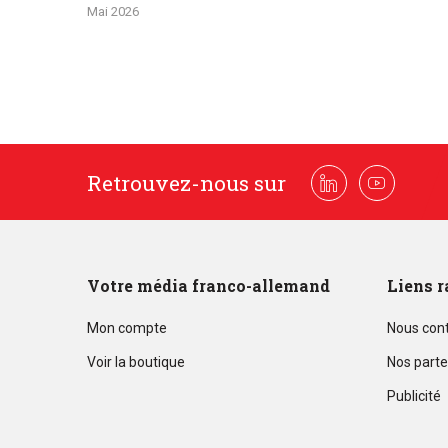
Mai 2026
Retrouvez-nous sur
Linkedin
Youtube
Votre média franco-allemand
Liens r
Mon compte
Nous con
Voir la boutique
Nos parte
Publicité