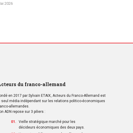
ai 2026
cteurs du franco-allemand
ondé en 2017 par Sylvain ETAIX, Acteurs du Franco-Allemand est
e seul média indépendant sur les relations politico-économiques
ranco-allemandes.
on ADN repose sur 3 piliers :
Veille stratégique marché pour les
décideurs économiques des deux pays.