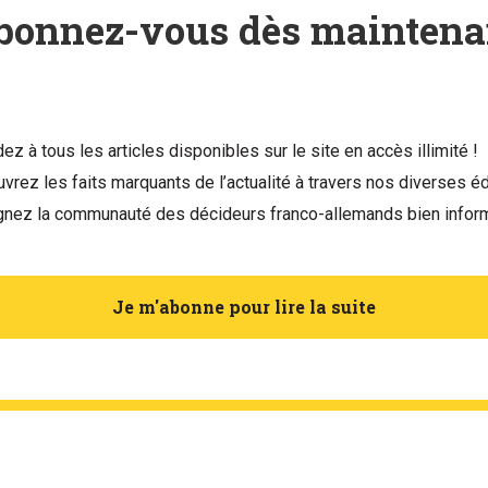
bonnez-vous dès maintena
ez à tous les articles disponibles sur le site en accès illimité !
vrez les faits marquants de l’actualité à travers nos diverses éd
gnez la communauté des décideurs franco-allemands bien infor
Je m'abonne pour lire la suite