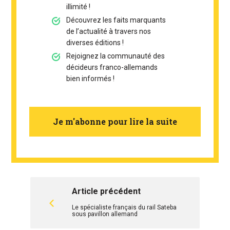
illimité !
Découvrez les faits marquants
de l’actualité à travers nos
diverses éditions !
Rejoignez la communauté des
décideurs franco-allemands
bien informés !
Je m'abonne pour lire la suite
Article précédent
Le spécialiste français du rail Sateba
sous pavillon allemand