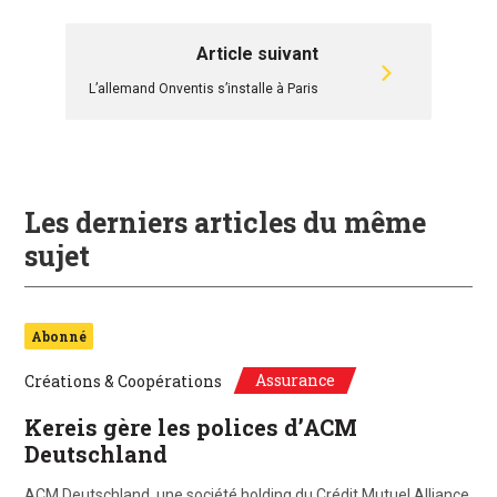
Article suivant
L’allemand Onventis s’installe à Paris
Les derniers articles du même
sujet
Abonné
Assurance
Créations & Coopérations
Kereis gère les polices d’ACM
Deutschland
ACM Deutschland, une société holding du Crédit Mutuel Alliance