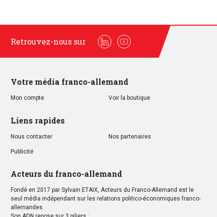
Retrouvez-nous sur
Linkedin
Youtube
Votre média franco-allemand
Mon compte
Voir la boutique
Liens rapides
Nous contacter
Nos partenaires
Publicité
Acteurs du franco-allemand
Fondé en 2017 par Sylvain ETAIX, Acteurs du Franco-Allemand est le
seul média indépendant sur les relations politico-économiques franco-
allemandes.
Son ADN repose sur 3 piliers :