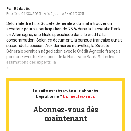
Auteur
Par Rédaction
Publié le
01/03/2025
- Mis à jour le
24/04/2025
Selon lalettre.fr, la Société Générale a du mal à trouver un
acheteur pour sa participation de 75 % dans la Hanseatic Bank
en Allemagne, une filiale spécialisée dans le crédit à la
consommation. Selon ce document, la banque française aurait
suspendu la cession. Aux dernières nouvelles, la Société
Générale serait en négociation avec le Crédit Agricole français
pour une éventuelle reprise de la Hanseatic Bank. Selon les
estimations des experts, la
> ...
La suite est réservée aux abonnés
Déjà abonné ?
Connectez-vous
Abonnez-vous dès
maintenant