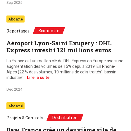
Sep 2025
Abonné
Economie
Reportages
Aéroport Lyon-Saint Exupéry : DHL
Express investit 121 millions euros
La France est un maillon clé de DHL Express en Europe avec une
augmentation des volumes de 15% depuis 2019. En Rhône-
Alpes (22 % des volumes, 10 millions de colis traités), bassin
industriel…
Lire la suite
Déc 2024
Abonné
Distribution
Projets & Contrats
Daw France crée un deuxième site de