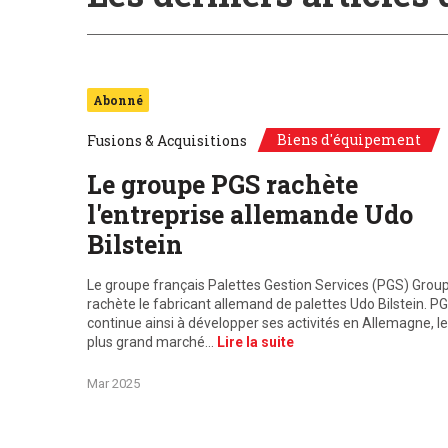
Abonné
Biens d'équipement
Fusions & Acquisitions
Le groupe PGS rachète
l'entreprise allemande Udo
Bilstein
Le groupe français Palettes Gestion Services (PGS) Grou
rachète le fabricant allemand de palettes Udo Bilstein. P
continue ainsi à développer ses activités en Allemagne, le
plus grand marché…
Lire la suite
Mar 2025