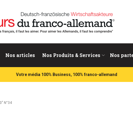
nd
Nos articles
Nos Produits & Services
Nos part
Votre média 100% Business, 100% franco-allemand
0″ N°34