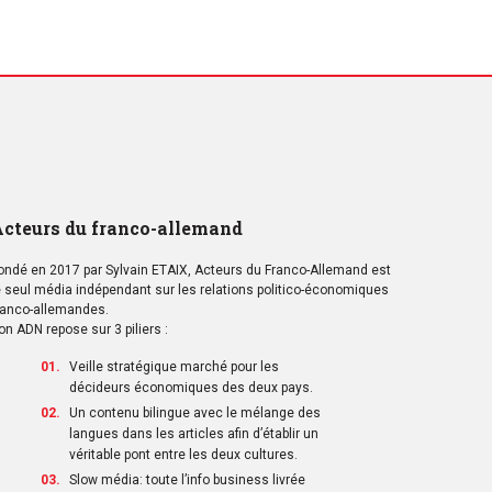
cteurs du franco-allemand
ondé en 2017 par Sylvain ETAIX, Acteurs du Franco-Allemand est
e seul média indépendant sur les relations politico-économiques
ranco-allemandes.
on ADN repose sur 3 piliers :
Veille stratégique marché pour les
décideurs économiques des deux pays.
Un contenu bilingue avec le mélange des
langues dans les articles afin d’établir un
véritable pont entre les deux cultures.
Slow média: toute l’info business livrée