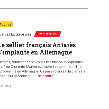
Abonné
Industries
ie des Entreprises
Le sellier français Antarès
s’implante en Allemagne
ntarès, fabricant de selles sur mesure pour l’équitation
asé en Charente-Maritime, a ouvert sa première filiale
uropéenne en Allemagne. Ce pays voisin est la première
ation européenne en…
Lire la suite
uin 2024