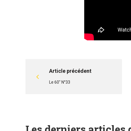
Article précédent
Le 60" N°33
Les derniers articles