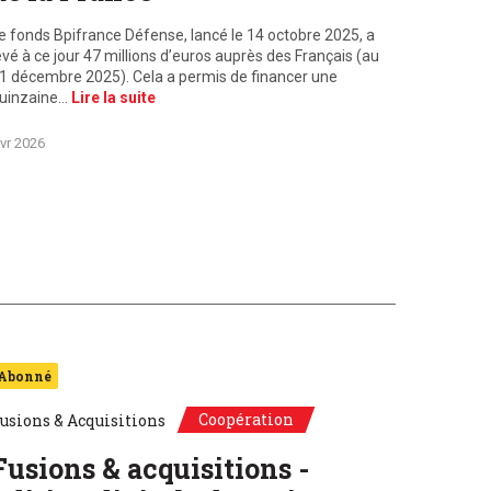
e fonds Bpifrance Défense, lancé le 14 octobre 2025, a
evé à ce jour 47 millions d’euros auprès des Français (au
1 décembre 2025). Cela a permis de financer une
uinzaine…
Lire la suite
vr 2026
Abonné
Coopération
usions & Acquisitions
Fusions & acquisitions -