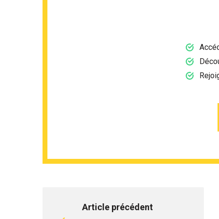
Accéd
Décou
Rejoi
Article précédent