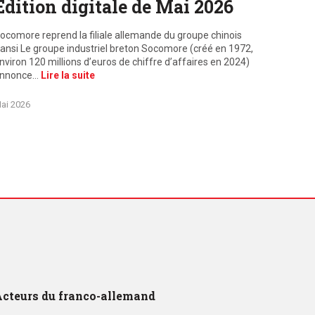
Edition digitale de Mai 2026
ocomore reprend la filiale allemande du groupe chinois
ansi Le groupe industriel breton Socomore (créé en 1972,
nviron 120 millions d’euros de chiffre d’affaires en 2024)
nnonce…
Lire la suite
ai 2026
cteurs du franco-allemand