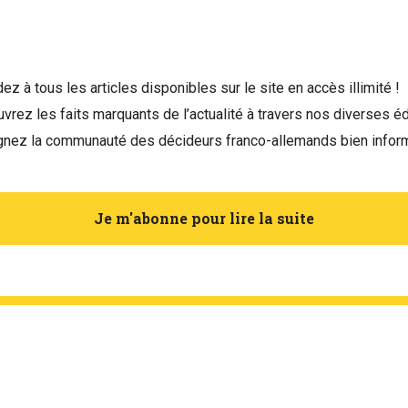
ez à tous les articles disponibles sur le site en accès illimité !
vrez les faits marquants de l’actualité à travers nos diverses éd
gnez la communauté des décideurs franco-allemands bien infor
Je m'abonne pour lire la suite