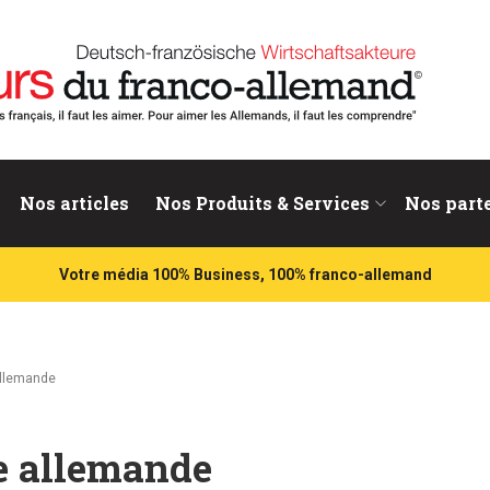
nd
Nos articles
Nos Produits & Services
Nos part
Votre média 100% Business, 100% franco-allemand
allemande
le allemande