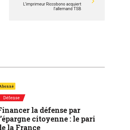
L’imprimeur Riccobono acquiert
l’allemand TSB
Abonné
Défense
Financer la défense par
l’épargne citoyenne : le pari
de la France