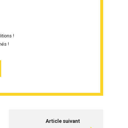
itions !
més !
Article suivant