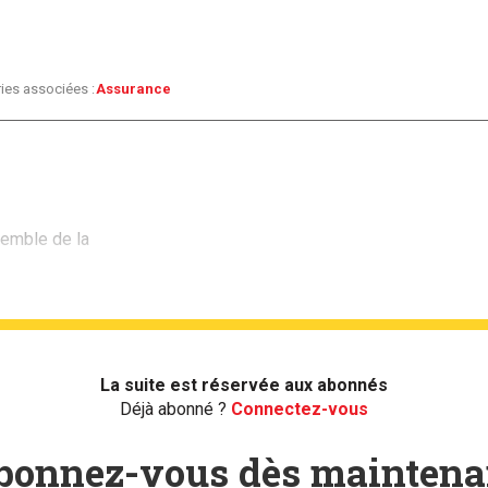
ies associées :
Assurance
semble de la
La suite est réservée aux abonnés
Déjà abonné ?
Connectez-vous
bonnez-vous dès maintena