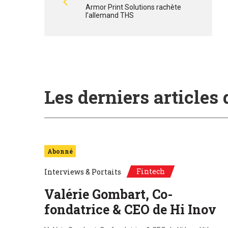
Armor Print Solutions rachète
l’allemand THS
Les derniers articles
Abonné
Fintech
Interviews & Portaits
Valérie Gombart, Co-
fondatrice & CEO de Hi Inov