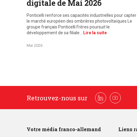
digitale de Mai 2026
Ponticelli renforce ses capacités industrielles pour capter
le marché européen des ombrières photovoltaïques Le
groupe français Ponticelli Frères poursuit le
développement de sa filiale…
Lire la suite
Mai 2026
Retrouvez-nous sur
Linkedin
Youtube
Votre média franco-allemand
Liens r