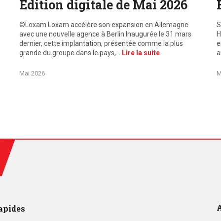
Edition digitale de Mai 2026
©Loxam Loxam accélère son expansion en Allemagne
S
avec une nouvelle agence à Berlin Inaugurée le 31 mars
H
dernier, cette implantation, présentée comme la plus
e
grande du groupe dans le pays,…
Lire la suite
a
Mai 2026
M
A
apides