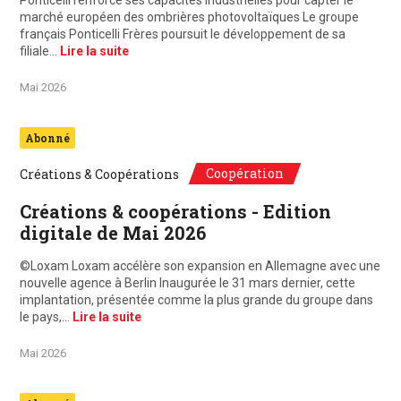
Ponticelli renforce ses capacités industrielles pour capter le
marché européen des ombrières photovoltaïques Le groupe
français Ponticelli Frères poursuit le développement de sa
filiale…
Lire la suite
Mai 2026
Abonné
Coopération
Créations & Coopérations
Créations & coopérations - Edition
digitale de Mai 2026
©Loxam Loxam accélère son expansion en Allemagne avec une
nouvelle agence à Berlin Inaugurée le 31 mars dernier, cette
implantation, présentée comme la plus grande du groupe dans
le pays,…
Lire la suite
Mai 2026