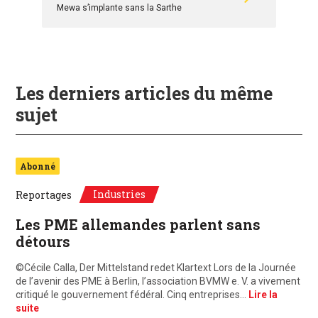
Mewa s’implante sans la Sarthe
Les derniers articles du même
sujet
Abonné
Industries
Reportages
Les PME allemandes parlent sans
détours
©Cécile Calla, Der Mittelstand redet Klartext Lors de la Journée
de l’avenir des PME à Berlin, l’association BVMW e. V. a vivement
critiqué le gouvernement fédéral. Cinq entreprises…
Lire la
suite