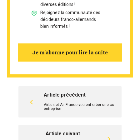
diverses éditions !
Rejoignez la communauté des
décideurs franco-allemands
bien informés !
Je m'abonne pour lire la suite
Article précédent
Airbus et Air France veulent créer une co-
entreprise
Article suivant