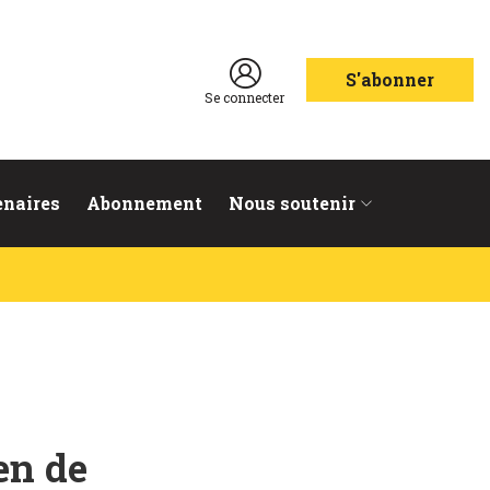
S'abonner
Se connecter
enaires
Abonnement
Nous soutenir
en de