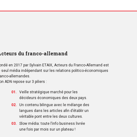
cteurs du franco-allemand
ondé en 2017 par Sylvain ETAIX, Acteurs du Franco-Allemand est
e seul média indépendant sur les relations politico-économiques
ranco-allemandes.
on ADN repose sur 3 piliers :
Veille stratégique marché pour les
décideurs économiques des deux pays.
Un contenu bilingue avec le mélange des
langues dans les articles afin d’établir un
véritable pont entre les deux cultures.
Slow média: toute l’info business livrée
une fois par mois sur un plateau !