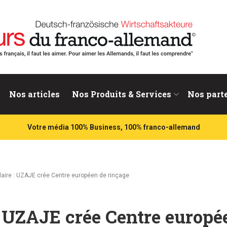
nd
Nos articles
Nos Produits & Services
Nos part
Votre média 100% Business, 100% franco-allemand
aire : UZAJE crée Centre européen de rinçage
: UZAJE crée Centre europé