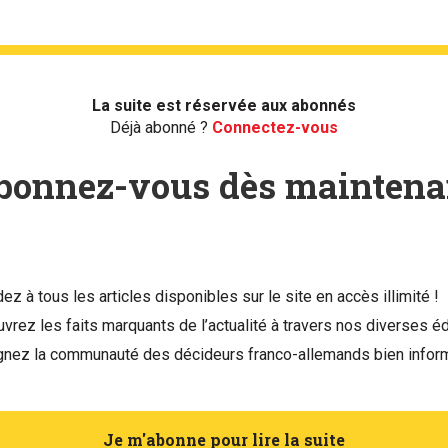
La suite est réservée aux abonnés
Déjà abonné ?
Connectez-vous
bonnez-vous dès maintena
ez à tous les articles disponibles sur le site en accès illimité !
vrez les faits marquants de l’actualité à travers nos diverses éd
gnez la communauté des décideurs franco-allemands bien infor
Je m'abonne pour lire la suite