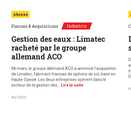
Abonné
Industrie
Fusions & Acquisitions
C
Gestion des eaux : Limatec
racheté par le groupe
allemand ACO
D
a
Mi-mars, le groupe allemand ACO a annoncé l’acquisition
s
de Limatec, fabricant français de siphons de sol, basé en
D
Haute-Savoie. Les deux entreprises opèrent dans le
secteur de la gestion des…
Lire la suite
A
Avr 2025