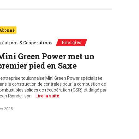
Abonné
Energies
réations & Coopérations
Mini Green Power met un
premier pied en Saxe
’entreprise toulonnaise Mini Green Power spécialisée
ans la construction de centrales pour la combustion de
ombustibles solides de récupération (CSR) et dirigé par
ean Riondel, son…
Lire la suite
vr 2025