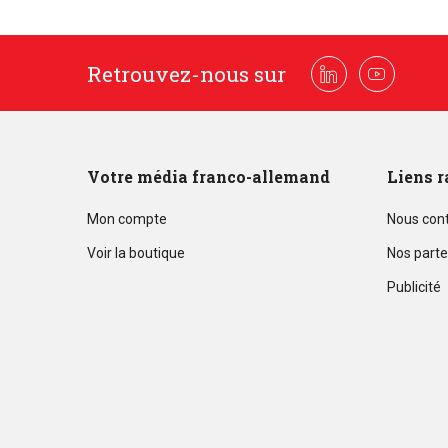
Retrouvez-nous sur
Linkedin
Youtube
Votre média franco-allemand
Liens r
Mon compte
Nous con
Voir la boutique
Nos parte
Publicité