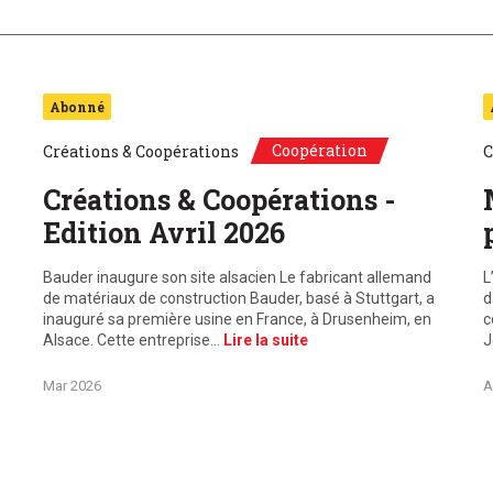
Abonné
Coopération
Créations & Coopérations
C
Créations & Coopérations -
Edition Avril 2026
Bauder inaugure son site alsacien Le fabricant allemand
L
de matériaux de construction Bauder, basé à Stuttgart, a
d
inauguré sa première usine en France, à Drusenheim, en
c
Alsace. Cette entreprise…
Lire la suite
J
Mar 2026
A