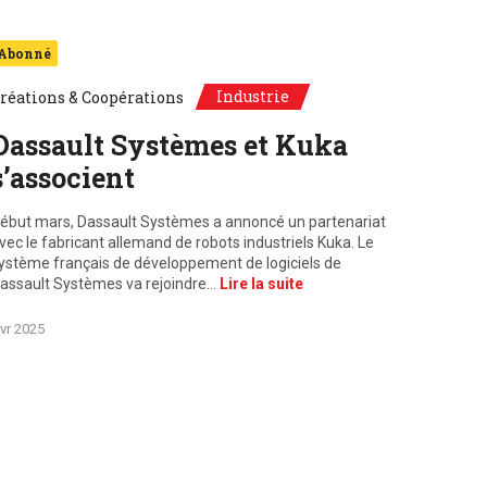
Abonné
Industrie
réations & Coopérations
Dassault Systèmes et Kuka
s’associent
ébut mars, Dassault Systèmes a annoncé un partenariat
vec le fabricant allemand de robots industriels Kuka. Le
ystème français de développement de logiciels de
assault Systèmes va rejoindre…
Lire la suite
vr 2025