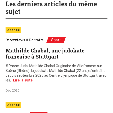
Les derniers articles du même
sujet
Abonné
Sport
Interviews & Portaits
Mathilde Chabal, une judokate
française à Stuttgart
©Rhone Judo, Mathilde Chabal Originaire de Villefranche-sur-
Saône (Rhône), la judokate Mathilde Chabal (22 ans) s’entraîne
depuis septembre 2025 au Centre olympique de Stuttgart, avec
les…
Lire la suite
Déc 2025
Abonné