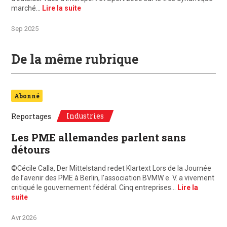
marché…
Lire la suite
Sep 2025
De la même rubrique
Abonné
Industries
Reportages
Les PME allemandes parlent sans
détours
©Cécile Calla, Der Mittelstand redet Klartext Lors de la Journée
de l’avenir des PME à Berlin, l’association BVMW e. V. a vivement
critiqué le gouvernement fédéral. Cinq entreprises…
Lire la
suite
Avr 2026