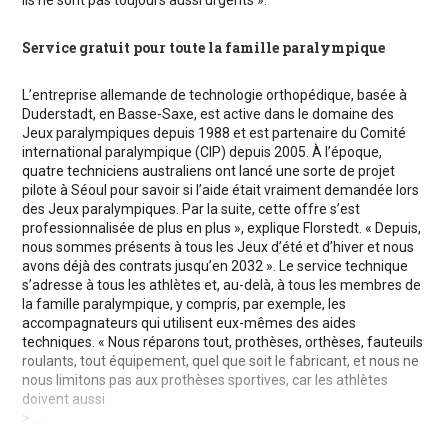
Service gratuit pour toute la famille paralympique
L’entreprise allemande de technologie orthopédique, basée à
Duderstadt, en Basse-Saxe, est active dans le domaine des
Jeux paralympiques depuis 1988 et est partenaire du Comité
international paralympique (CIP) depuis 2005. À l’époque,
quatre techniciens australiens ont lancé une sorte de projet
pilote à Séoul pour savoir si l’aide était vraiment demandée lors
des Jeux paralympiques. Par la suite, cette offre s’est
professionnalisée de plus en plus », explique Florstedt. « Depuis,
nous sommes présents à tous les Jeux d’été et d’hiver et nous
avons déjà des contrats jusqu’en 2032 ». Le service technique
s’adresse à tous les athlètes et, au-delà, à tous les membres de
la famille paralympique, y compris, par exemple, les
accompagnateurs qui utilisent eux-mêmes des aides
techniques. « Nous réparons tout, prothèses, orthèses, fauteuils
roulants, tout équipement, quel que soit le fabricant, et nous ne
nous limitons pas aux prothèses sportives, car les athlètes
doivent aussi
> ...