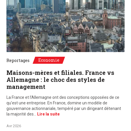
©Unsplash, Paris, France / Frankfurt, Deutschland
Economie
Reportages
Maisons-mères et filiales. France vs
Allemagne : le choc des styles de
management
La France et l’Allemagne ont des conceptions opposées de ce
qu’est une entreprise. En France, domine un modèle de
gouvernance actionnariale, tempéré par un dirigeant détenant
la majorité des…
Lire la suite
Avr 2026