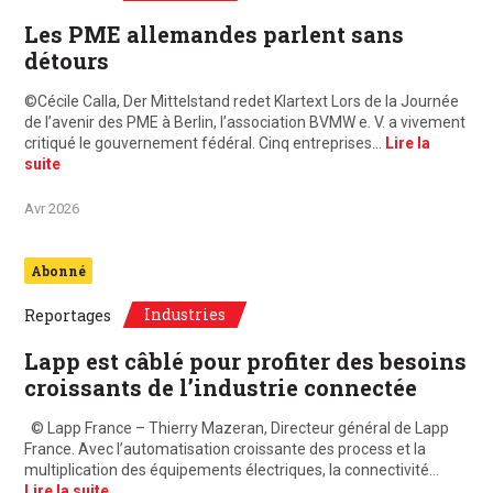
Les PME allemandes parlent sans
détours
©Cécile Calla, Der Mittelstand redet Klartext Lors de la Journée
de l’avenir des PME à Berlin, l’association BVMW e. V. a vivement
critiqué le gouvernement fédéral. Cinq entreprises…
Lire la
suite
Avr 2026
Abonné
Industries
Reportages
Lapp est câblé pour profiter des besoins
croissants de l’industrie connectée
© Lapp France – Thierry Mazeran, Directeur général de Lapp
France. Avec l’automatisation croissante des process et la
multiplication des équipements électriques, la connectivité…
Lire la suite