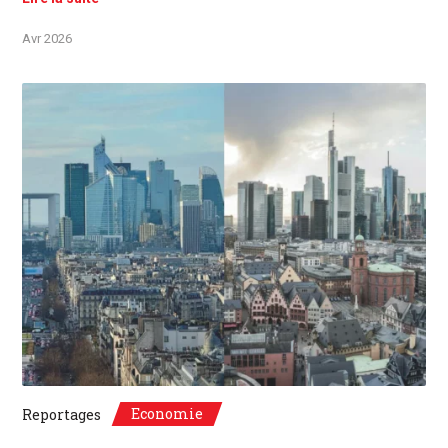
Avr 2026
©Unsplash, Paris, France / Frankfurt, Deutschland
Economie
Reportages