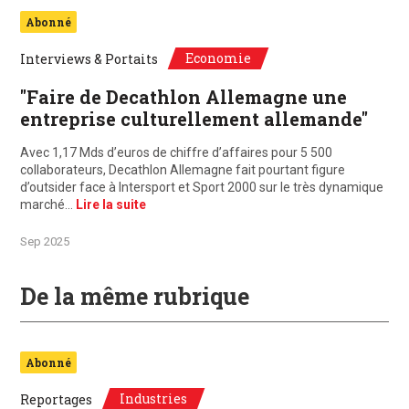
Abonné
Economie
Interviews & Portaits
"Faire de Decathlon Allemagne une
entreprise culturellement allemande"
Avec 1,17 Mds d’euros de chiffre d’affaires pour 5 500
collaborateurs, Decathlon Allemagne fait pourtant figure
d’outsider face à Intersport et Sport 2000 sur le très dynamique
marché…
Lire la suite
Sep 2025
De la même rubrique
Abonné
Industries
Reportages