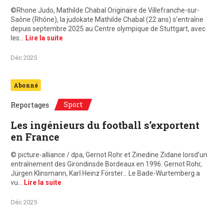
©Rhone Judo, Mathilde Chabal Originaire de Villefranche-sur-
Saône (Rhône), la judokate Mathilde Chabal (22 ans) s’entraîne
depuis septembre 2025 au Centre olympique de Stuttgart, avec
les…
Lire la suite
Déc 2025
Abonné
Sport
Reportages
Les ingénieurs du football s’exportent
en France
© picture-alliance / dpa, Gernot Rohr et Zinedine Zidane lorsd’un
entraînement des Girondinsde Bordeaux en 1996. Gernot Rohr,
Jürgen Klinsmann, Karl Heinz Förster… Le Bade-Wurtemberg a
vu…
Lire la suite
Déc 2025