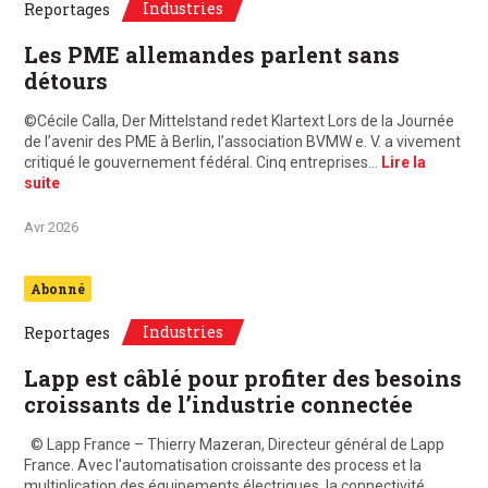
Industries
Reportages
Les PME allemandes parlent sans
détours
©Cécile Calla, Der Mittelstand redet Klartext Lors de la Journée
de l’avenir des PME à Berlin, l’association BVMW e. V. a vivement
critiqué le gouvernement fédéral. Cinq entreprises…
Lire la
suite
Avr 2026
Abonné
Industries
Reportages
Lapp est câblé pour profiter des besoins
croissants de l’industrie connectée
© Lapp France – Thierry Mazeran, Directeur général de Lapp
France. Avec l’automatisation croissante des process et la
multiplication des équipements électriques, la connectivité…