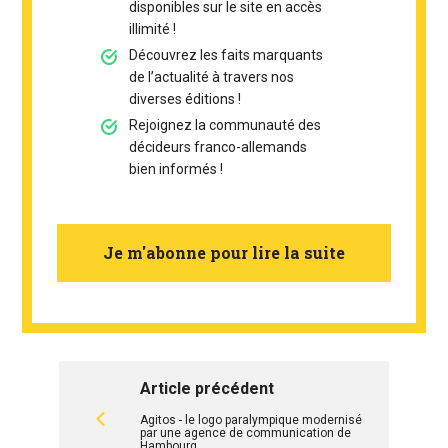
disponibles sur le site en accès
illimité !
Découvrez les faits marquants
de l’actualité à travers nos
diverses éditions !
Rejoignez la communauté des
décideurs franco-allemands
bien informés !
Je m'abonne pour lire la suite
Article précédent
Agitos - le logo paralympique modernisé
par une agence de communication de
Hambourg