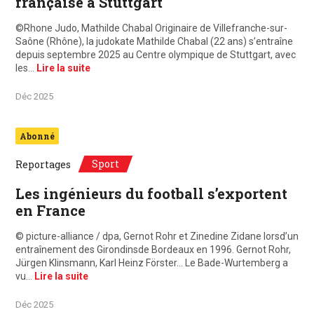
française à Stuttgart
©Rhone Judo, Mathilde Chabal Originaire de Villefranche-sur-
Saône (Rhône), la judokate Mathilde Chabal (22 ans) s’entraîne
depuis septembre 2025 au Centre olympique de Stuttgart, avec
les…
Lire la suite
Déc 2025
Abonné
Sport
Reportages
Les ingénieurs du football s’exportent
en France
© picture-alliance / dpa, Gernot Rohr et Zinedine Zidane lorsd’un
entraînement des Girondinsde Bordeaux en 1996. Gernot Rohr,
Jürgen Klinsmann, Karl Heinz Förster… Le Bade-Wurtemberg a
vu…
Lire la suite
Déc 2025