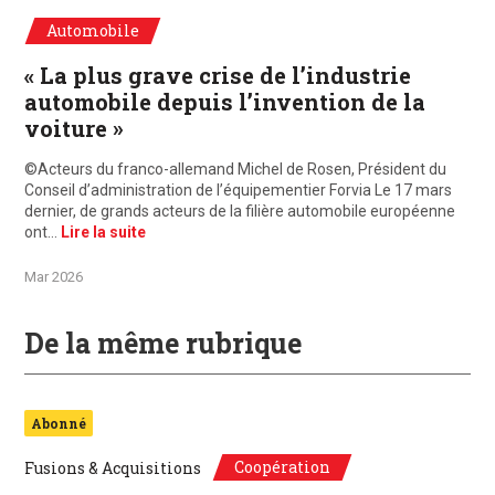
©Acteurs du franco-allemand Michel de Rosen, Président du directoire de l
Automobile
« La plus grave crise de l’industrie
automobile depuis l’invention de la
voiture »
©Acteurs du franco-allemand Michel de Rosen, Président du
Conseil d’administration de l’équipementier Forvia Le 17 mars
dernier, de grands acteurs de la filière automobile européenne
ont…
Lire la suite
Mar 2026
De la même rubrique
Abonné
Coopération
Fusions & Acquisitions