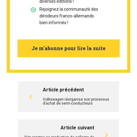
diverses éditions !
Rejoignez la communauté des
décideurs franco-allemands
bien informés !
Je m'abonne pour lire la suite
Article précédent
Volkswagen réorganise son processus
d’achat de semi-conducteurs
Article suivant