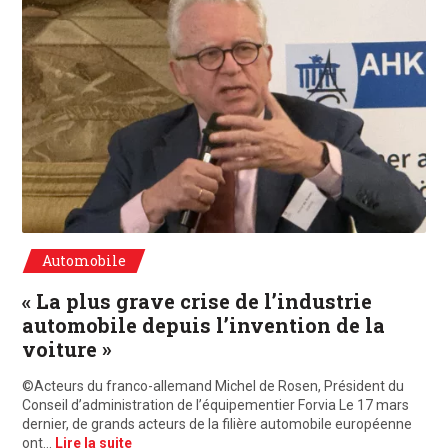
©Acteurs du franco-allemand Michel de Rosen, Président du directoire de l
Automobile
« La plus grave crise de l’industrie
automobile depuis l’invention de la
voiture »
©Acteurs du franco-allemand Michel de Rosen, Président du
Conseil d’administration de l’équipementier Forvia Le 17 mars
dernier, de grands acteurs de la filière automobile européenne
ont…
Lire la suite