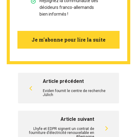
Rejoignez la communauté des
décideurs franco-allemands
bien informés !
Je m'abonne pour lire la suite
Article précédent
Eviden fournit le centre de recherche
Jülich
Article suivant
Lhyfe et EDPR signent un contrat de
fourniture d’électricité renouvelable en
Allemagne