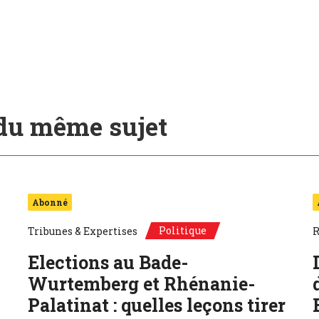
 du même sujet
Abonné
Politique
Tribunes & Expertises
R
Elections au Bade-
Wurtemberg et Rhénanie-
Palatinat : quelles leçons tirer