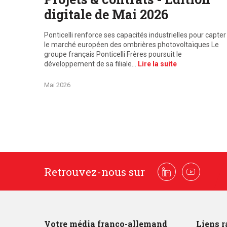
digitale de Mai 2026
Ponticelli renforce ses capacités industrielles pour capter
le marché européen des ombrières photovoltaïques Le
groupe français Ponticelli Frères poursuit le
développement de sa filiale…
Lire la suite
Mai 2026
Retrouvez-nous sur
Linkedin
Youtube
Votre média franco-allemand
Liens r