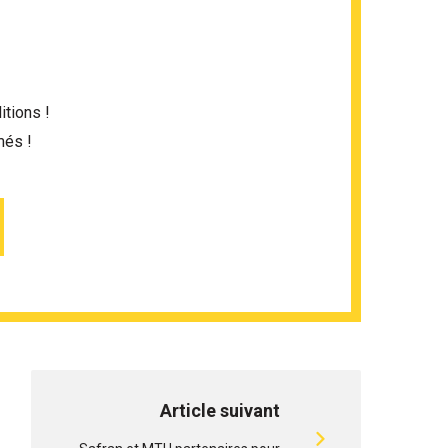
itions !
més !
Article suivant