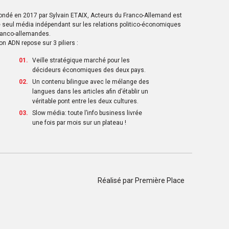
ondé en 2017 par Sylvain ETAIX, Acteurs du Franco-Allemand est
e seul média indépendant sur les relations politico-économiques
ranco-allemandes.
on ADN repose sur 3 piliers :
Veille stratégique marché pour les
décideurs économiques des deux pays.
Un contenu bilingue avec le mélange des
langues dans les articles afin d’établir un
véritable pont entre les deux cultures.
Slow média: toute l’info business livrée
une fois par mois sur un plateau !
Réalisé par
Première Place