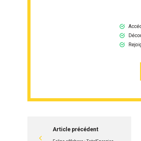
Accéd
Décou
Rejoi
Article précédent