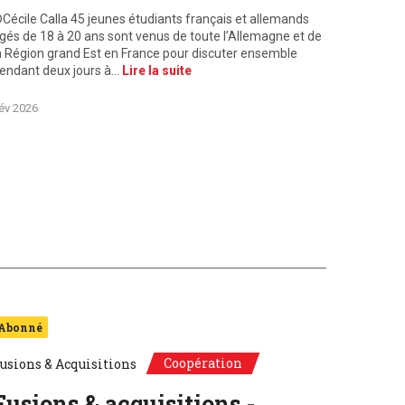
Cécile Calla 45 jeunes étudiants français et allemands
gés de 18 à 20 ans sont venus de toute l’Allemagne et de
a Région grand Est en France pour discuter ensemble
endant deux jours à…
Lire la suite
év 2026
Abonné
Coopération
usions & Acquisitions
Fusions & acquisitions -