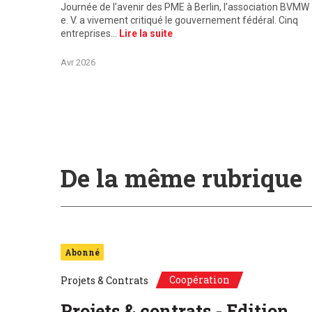
Journée de l’avenir des PME à Berlin, l’association BVMW
e. V. a vivement critiqué le gouvernement fédéral. Cinq
entreprises…
Lire la suite
Avr 2026
De la même rubrique
Abonné
Coopération
Projets & Contrats
Projets & contrats - Edition