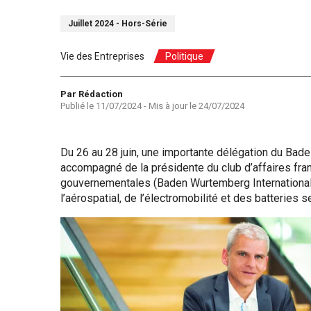
Juillet 2024 - Hors-Série
Vie des Entreprises
Politique
Auteur
Par Rédaction
Publié le
11/07/2024
- Mis à jour le
24/07/2024
Du 26 au 28 juin, une importante délégation du Bade-
accompagné de la présidente du club d’affaires fr
gouvernementales (Baden Wurtemberg International,
l’aérospatial, de l’électromobilité et des batteries 