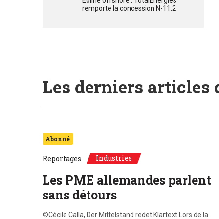
Eoline offshore : TotalEnergies
remporte la concession N-11.2
Les derniers articles
Abonné
Industries
Reportages
Les PME allemandes parlent
sans détours
©Cécile Calla, Der Mittelstand redet Klartext Lors de la