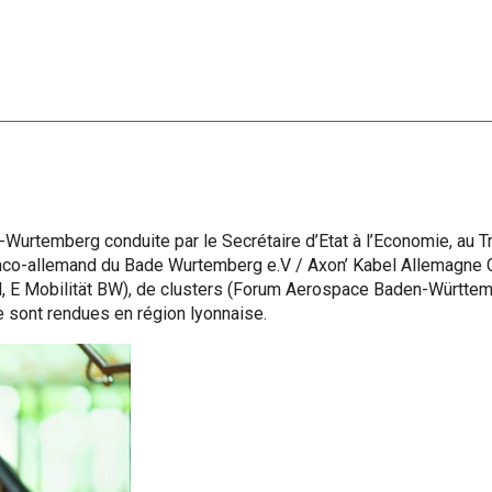
Wurtemberg conduite par le Secrétaire d’Etat à l’Economie, au Tr
anco-allemand du Bade Wurtemberg e.V / Axon’ Kabel Allemagne
 E Mobilität BW), de clusters (Forum Aerospace Baden-Württembe
se sont rendues en région lyonnaise.