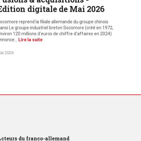
Edition digitale de Mai 2026
ocomore reprend la filiale allemande du groupe chinois
ansi Le groupe industriel breton Socomore (créé en 1972,
nviron 120 millions d’euros de chiffre d’affaires en 2024)
nnonce…
Lire la suite
ai 2026
cteurs du franco-allemand