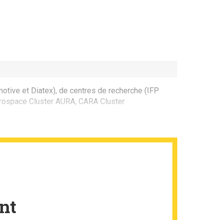
otive et Diatex), de centres de recherche (IFP
Aerospace Cluster AURA, CARA Cluster
nt