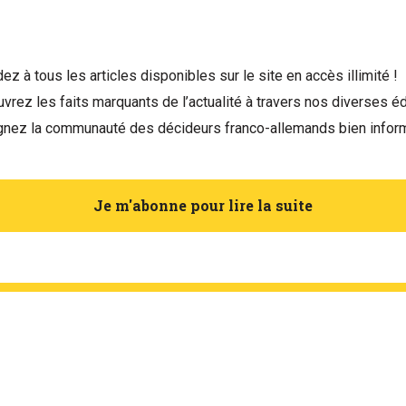
ez à tous les articles disponibles sur le site en accès illimité !
vrez les faits marquants de l’actualité à travers nos diverses éd
gnez la communauté des décideurs franco-allemands bien infor
Je m'abonne pour lire la suite