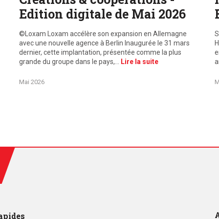
Edition digitale de Mai 2026
©Loxam Loxam accélère son expansion en Allemagne
S
avec une nouvelle agence à Berlin Inaugurée le 31 mars
H
dernier, cette implantation, présentée comme la plus
e
grande du groupe dans le pays,…
Lire la suite
a
Mai 2026
M
A
apides