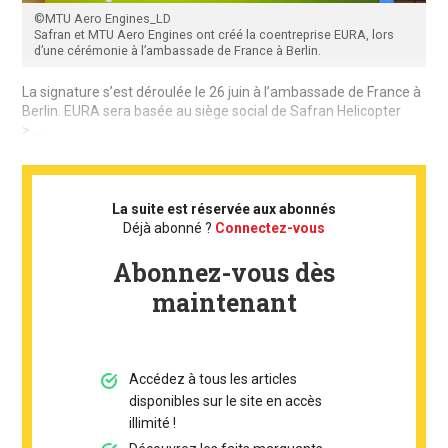
©MTU Aero Engines_LD
Safran et MTU Aero Engines ont créé la coentreprise EURA, lors
d’une cérémonie à l’ambassade de France à Berlin.
La signature s’est déroulée le 26 juin à l’ambassade de France à
Berlin. EURA sera basée au siège social de Safran Helicopter
> ...
La suite est réservée aux abonnés
Déjà abonné ?
Connectez-vous
Abonnez-vous dès
maintenant
Accédez à tous les articles
disponibles sur le site en accès
illimité !