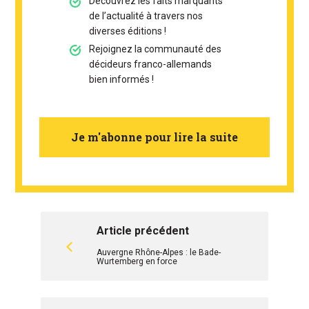
Découvrez les faits marquants
de l’actualité à travers nos
diverses éditions !
Rejoignez la communauté des
décideurs franco-allemands
bien informés !
Je m'abonne pour lire la suite
Article précédent
Auvergne Rhône-Alpes : le Bade-
Wurtemberg en force