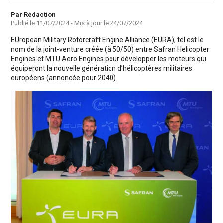
Auteur
Par Rédaction
Publié le
11/07/2024
- Mis à jour le
24/07/2024
EUropean Military Rotorcraft Engine Alliance (EURA), tel est le
nom de la joint-venture créée (à 50/50) entre Safran Helicopter
Engines et MTU Aero Engines pour développer les moteurs qui
équiperont la nouvelle génération d’hélicoptères militaires
européens (annoncée pour 2040).