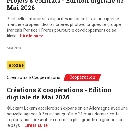
Projets & contrats - Edition digitale de
Mai 2026
Ponticelli renforce ses capacités industrielles pour capter le
marché européen des ombrières photovoltaïques Le groupe
français Ponticelli Frères poursuit le développement de sa
filiale…
Lire la suite
Mai 2026
Abonné
Coopération
Créations & Coopérations
Créations & coopérations - Edition
digitale de Mai 2026
©Loxam Loxam accélère son expansion en Allemagne avec une
nouvelle agence à Berlin Inaugurée le 31 mars dernier, cette
implantation, présentée comme la plus grande du groupe dans
le pays,…
Lire la suite