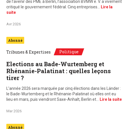
de l’avenir des PME à Berlin, l’association BVMW e. V. a vivement
critiqué le gouvernement fédéral. Cinq entreprises…
Lire la
suite
Avr 2026
Abonné
Politique
Tribunes & Expertises
Elections au Bade-Wurtemberg et
Rhénanie-Palatinat : quelles leçons
tirer ?
L’année 2026 sera marquée par cinq élections dans les Länder :
le Bade-Wurtemberg et le Rhénanie-Palatinat où elles ont eu
lieu en mars, puis viendront Saxe-Anhalt, Berlin et…
Lire la suite
Mar 2026
Abonné