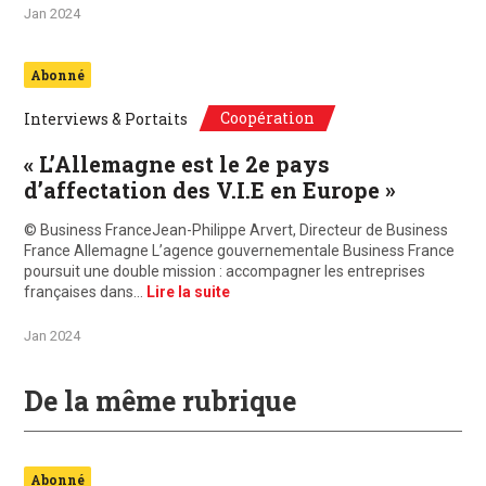
Jan 2024
Abonné
Coopération
Interviews & Portaits
« L’Allemagne est le 2e pays
d’affectation des V.I.E en Europe »
© Business FranceJean-Philippe Arvert, Directeur de Business
France Allemagne L’agence gouvernementale Business France
poursuit une double mission : accompagner les entreprises
françaises dans…
Lire la suite
Jan 2024
De la même rubrique
Abonné