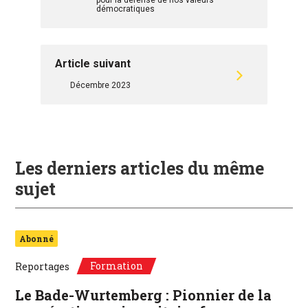
pour la défense de nos valeurs
démocratiques
Article suivant
Décembre 2023
Les derniers articles du même
sujet
Abonné
Formation
Reportages
Le Bade-Wurtemberg : Pionnier de la