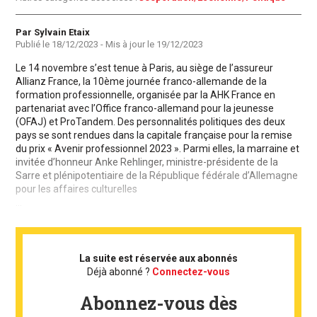
Auteur
Par Sylvain Etaix
Publié le
18/12/2023
- Mis à jour le
19/12/2023
Le 14 novembre s’est tenue à Paris, au siège de l’assureur
Allianz France, la 10ème journée franco-allemande de la
formation professionnelle, organisée par la AHK France en
partenariat avec l’Office franco-allemand pour la jeunesse
(OFAJ) et ProTandem. Des personnalités politiques des deux
pays se sont rendues dans la capitale française pour la remise
du prix « Avenir professionnel 2023 ». Parmi elles, la marraine et
invitée d’honneur Anke Rehlinger, ministre-présidente de la
Sarre et plénipotentiaire de la République fédérale d’Allemagne
pour les affaires culturelles
...
La suite est réservée aux abonnés
Déjà abonné ?
Connectez-vous
Abonnez-vous dès