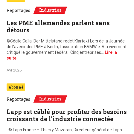
Industries
Reportages
Les PME allemandes parlent sans
détours
©Cécile Calla, Der Mittelstand redet Klartext Lors de la Journée
de l’avenir des PME à Berlin, l’association BVMW e. V. a vivement
critiqué le gouvernement fédéral. Cinq entreprises…
Lire la
suite
Avr 2026
Abonné
Industries
Reportages
Lapp est câblé pour profiter des besoins
croissants de l’industrie connectée
© Lapp France – Thierry Mazeran, Directeur général de Lapp