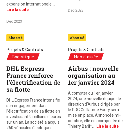
expansion internationale.…
Lire la suite
Déc 2023
Déc 2023
Abonné
Abonné
Projets & Contrats
Projets & Contrats
Logistique
Non classée
DHL Express
Airbus : nouvelle
France renforce
organisation au
l’électrification de
1er janvier 2024
sa flotte
À compter du 1er janvier
2024, une nouvelle équipe de
DHL Express France intensifie
direction d’Airbus dirigée par
son engagement dans
le PDG Guillaume Faury sera
l’électrification de sa flotte en
mise en place. Annoncée mi-
investissant 9 millions d’euros
octobre, elle est composée de
sur un an. La société a acquis
Thierry Baril*,…
Lire la suite
260 véhicules électriques