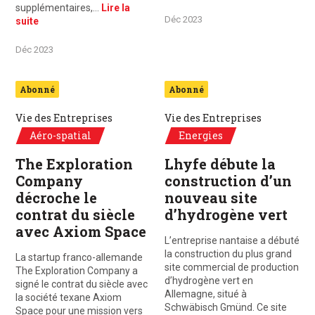
supplémentaires,…
Lire la
Déc 2023
suite
Déc 2023
Abonné
Abonné
Vie des Entreprises
Vie des Entreprises
Aéro-spatial
Energies
The Exploration
Lhyfe débute la
Company
construction d’un
décroche le
nouveau site
contrat du siècle
d’hydrogène vert
avec Axiom Space
L’entreprise nantaise a débuté
la construction du plus grand
La startup franco-allemande
site commercial de production
The Exploration Company a
d’hydrogène vert en
signé le contrat du siècle avec
Allemagne, situé à
la société texane Axiom
Schwäbisch Gmünd. Ce site
Space pour une mission vers