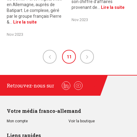
son chiffre d’affaires
en Allemagne, auprès de
provenant de…
Lire la suite
Batipart. Le complexe, géré
par le groupe français Pierre
Nov 2023
&…
Lire la suite
Nov 2023
11
Retrouvez-nous sur
Linkedin
Youtube
Votre média franco-allemand
Mon compte
Voir la boutique
Liens rapides