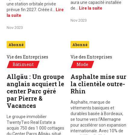
aura une capacité installée
une station orbitale privée
de…
Lire la suite
prévue fin 2027. Créée il…
Lire
la suite
Nov 2023
Nov 2023
Abonné
Abonné
Vie des Entreprises
Vie des Entreprises
Bâtiment
Mode
Allgäu : Un groupe
Asphalte mise sur
anglais acquiert le
la clientèle outre-
center Parc géré
Rhin
par Pierre &
Asphalte, marque de
Vacances
vêtements basiques et
durables basée à Bordeaux,
Le groupe immobilier
se tourne vers l’Allemagne
TwentyTwo Real Estate a
pour accélérer son expansion
acquis 750 des 1 000 cottages
internationale. Avec 10% de
du Center Parcs Allgäu, situé