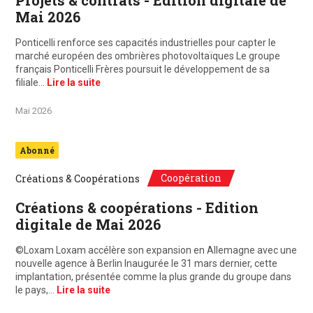
Projets & contrats - Edition digitale de
Mai 2026
Ponticelli renforce ses capacités industrielles pour capter le
marché européen des ombrières photovoltaïques Le groupe
français Ponticelli Frères poursuit le développement de sa
filiale…
Lire la suite
Mai 2026
Abonné
Coopération
Créations & Coopérations
Créations & coopérations - Edition
digitale de Mai 2026
©Loxam Loxam accélère son expansion en Allemagne avec une
nouvelle agence à Berlin Inaugurée le 31 mars dernier, cette
implantation, présentée comme la plus grande du groupe dans
le pays,…
Lire la suite