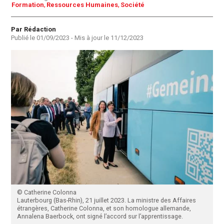
Formation
Ressources Humaines
Société
Auteur
Par Rédaction
Publié le
01/09/2023
- Mis à jour le
11/12/2023
© Catherine Colonna
Lauterbourg (Bas-Rhin), 21 juillet 2023. La ministre des Affaires
étrangères, Catherine Colonna, et son homologue allemande,
Annalena Baerbock, ont signé l’accord sur l’apprentissage.